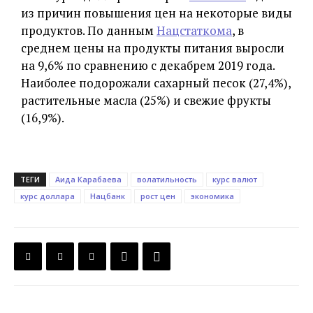
из причин повышения цен на некоторые виды
продуктов. По данным
Нацстаткома
, в
среднем цены на продукты питания выросли
на 9,6% по сравнению с декабрем 2019 года.
Наиболее подорожали сахарный песок (27,4%),
растительные масла (25%) и свежие фрукты
(16,9%).
ТЕГИ
Аида Карабаева
волатильность
курс валют
курс доллара
Нацбанк
рост цен
экономика