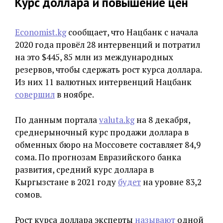
Курс доллара и повышение цен
Economist.kg
сообщает, что Нацбанк с начала
2020 года провёл 28 интервенций и потратил
на это $445, 85 млн из международных
резервов, чтобы сдержать рост курса доллара.
Из них 11 валютных интервенций Нацбанк
совершил
в ноябре.
По данным портала
valuta.kg
на 8 декабря,
среднерыночный курс продажи доллара в
обменных бюро на Моссовете составляет 84,9
сома. По прогнозам Евразийского банка
развития, средний курс доллара в
Кыргызстане в 2021 году
будет
на уровне 83,2
сомов.
Рост курса доллара эксперты
называют
одной