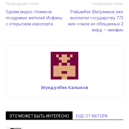
Предыдущая статья
Следующая статья
Одним видео: Новиков
Райымбек Матраимов уже
поздравил жителей Исфаны
выплатил государству 773
с открытием аэропорта
млн сомов из обещанных 2
млрд — минфин
Мундузбек Калыков
ЭТО МОЖЕТ БЫТЬ ИНТЕРЕСНО
ЕЩЕ ОТ АВТОРА