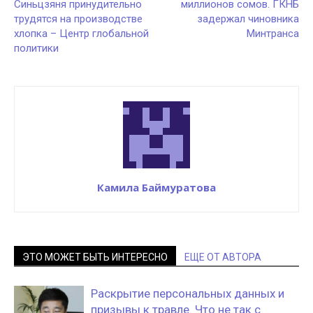
Синьцзяня принудительно
миллионов сомов. ГКНБ
трудятся на производстве
задержал чиновника
хлопка – Центр глобальной
Минтранса
политики
Камила Баймуратова
ЭТО МОЖЕТ БЫТЬ ИНТЕРЕСНО
ЕЩЕ ОТ АВТОРА
Раскрытие персональных данных и
призывы к травле. Что не так с