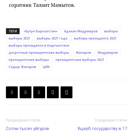
соратник Талант Мамытов.
ТЕГИ
«Бутун Кыргызстан»
Адахан Мадумаров
выборы
выборы 2021
выборы 2021 года
выборы президента 2021
выборы президента в Кыргызстане
досрочные президентские выборы
Жапаров
Мадумаров
президентские выборы
президентские выборы-2021
Садыр Жапаров
ЦИК
Предыдущая статья
Следующая статья
Сотни тысяч уйгуров
Ущерб государству в 17