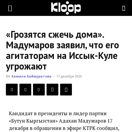
KLOOP.KG
«Грозятся сжечь дома».
—
Мадумаров заявил, что его
агитаторам на Иссык-Куле
Новости
угрожают
От
Камила Баймуратова
-
17 декабря 2020
Кыргызстана
Кандидат в президенты и лидер партии
«Бутун Кыргызстан» Адахан Мадумаров 17
декабря в обращении в эфире КТРК сообщил,