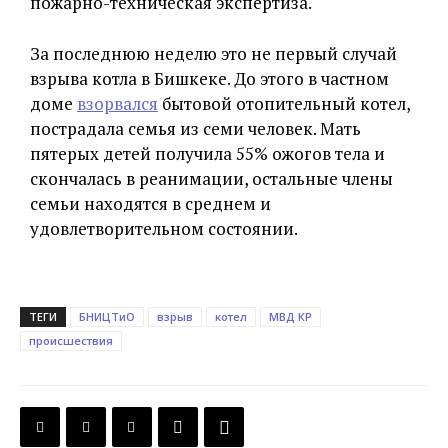
пожарно-техническая экспертиза.
За последнюю неделю это не первый случай
взрыва котла в Бишкеке. До этого в частном
доме
взорвался
бытовой отопительный котел,
пострадала семья из семи человек. Мать
пятерых детей получила 55% ожогов тела и
скончалась в реанимации, остальные члены
семьи находятся в среднем и
удовлетворительном состоянии.
ТЕГИ
БНИЦТиО
взрыв
котел
МВД КР
происшествия