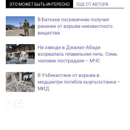
ЭТО МОЖЕТ БЫТЬ ИНТЕРЕСНО
ЕЩЕ ОТ АВТОРА
В Баткене пограничник получил
ранение от взрыва неизвестного
вещества
На заводе в Джалал-Абаде
взорвалась плавильная печь. Семь
человек пострадали – МЧС
В Узбекистане от взрыва в
медцентре погибла кыргызстанка –
МИД