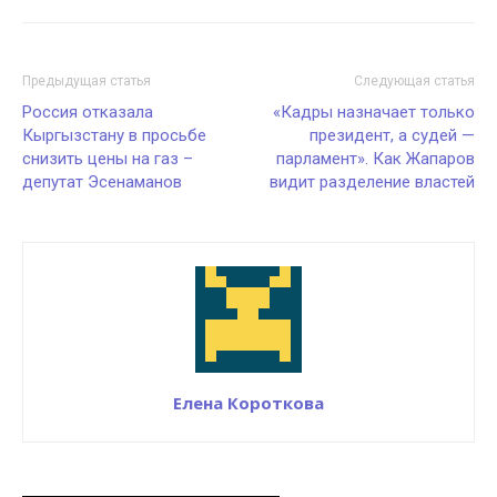
Предыдущая статья
Следующая статья
Россия отказала
«Кадры назначает только
Кыргызстану в просьбе
президент, а судей —
снизить цены на газ –
парламент». Как Жапаров
депутат Эсенаманов
видит разделение властей
Елена Короткова