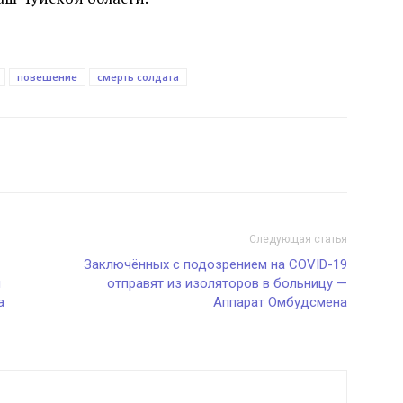
повешение
смерть солдата
Следующая статья
Заключённых с подозрением на COVID-19
л
отправят из изоляторов в больницу —
а
Аппарат Омбудсмена