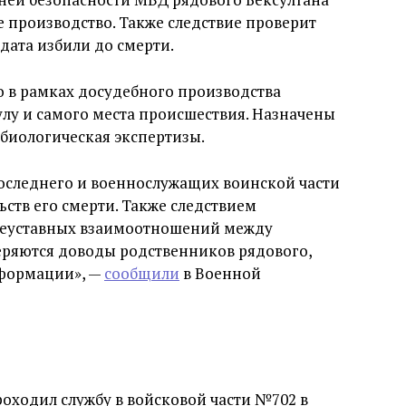
 производство. Также следствие проверит
дата избили до смерти.
о в рамках досудебного производства
лу и самого места происшествия. Назначены
биологическая экспертизы.
оследнего и военнослужащих воинской части
ств его смерти. Также следствием
неуставных взаимоотношений между
еряются доводы родственников рядового,
нформации», —
сообщили
в Военной
роходил службу в войсковой части №702 в