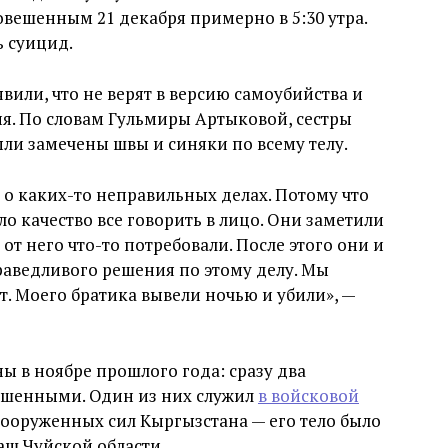
вешенным 21 декабря примерно в 5:30 утра.
 суицид.
или, что не верят в версию самоубийства и
я. По словам Гульмиры Артыковой, сестры
ыли замечены швы и синяки по всему телу.
 о каких-то неправильных делах. Потому что
ло качество все говорить в лицо. Они заметили
 от него что-то потребовали. После этого они и
раведливого решения по этому делу. Мы
т. Моего братика вывели ночью и убили», —
 в ноябре прошлого года: сразу два
шенными. Один из них служил
в войсковой
Вооруженных сил Кыргызстана — его тело было
аш Чуйской области.