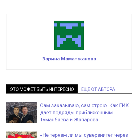
Зарина Маматжанова
ЭТО МОЖЕТ БЫТЬ ИНТЕРЕСНО
ЕЩЕ ОТ АВТОРА
Сам заказываю, сам строю. Как ГИК
дает подряды приближенным
Туманбаева и Жапарова
«Не теряем ли мы суверенитет через