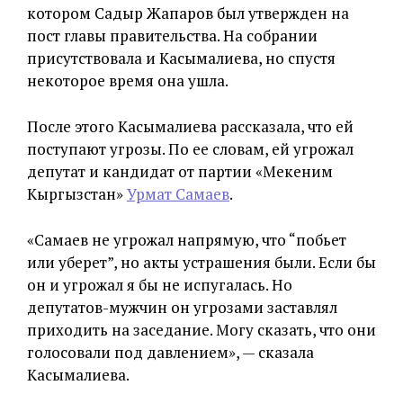
котором Садыр Жапаров был утвержден на
пост главы правительства. На собрании
присутствовала и Касымалиева, но спустя
некоторое время она ушла.
После этого Касымалиева рассказала, что ей
поступают угрозы. По ее словам, ей угрожал
депутат и кандидат от партии «Мекеним
Кыргызстан»
Урмат Самаев
.
«Самаев не угрожал напрямую, что “побьет
или уберет”, но акты устрашения были. Если бы
он и угрожал я бы не испугалась. Но
депутатов-мужчин он угрозами заставлял
приходить на заседание. Могу сказать, что они
голосовали под давлением», — сказала
Касымалиева.