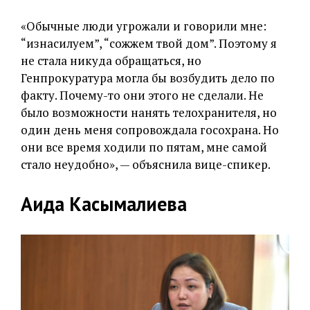
«Обычные люди угрожали и говорили мне:
“изнасилуем”, “сожжем твой дом”. Поэтому я
не стала никуда обращаться, но
Генпрокуратура могла бы возбудить дело по
факту. Почему-то они этого не сделали. Не
было возможности нанять телохранителя, но
один день меня сопровождала госохрана. Но
они все время ходили по пятам, мне самой
стало неудобно», — объяснила вице-спикер.
Аида Касымалиева