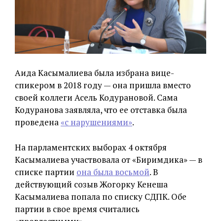
Аида Касымалиева была избрана вице-
спикером в 2018 году — она пришла вместо
своей коллеги Асель Кодурановой. Сама
Кодуранова заявляла, что ее отставка была
проведена
«с нарушениями»
.
На парламентских выборах 4 октября
Касымалиева участвовала от «Биримдика» — в
списке партии
она была восьмой
. В
действующий созыв Жогорку Кенеша
Касымалиева попала по списку СДПК. Обе
партии в свое время считались