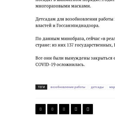
многоразовыми масками.
Детсадам для возобновления работы
властей и Госсанэпиднадзора.
По данным минобраза, сейчас «в реа
стране: из них 137 государственных,
Все они были вынуждены закрыться е
COVID-19 осложнилась.
ТЕГИ
возобновление работы
детсады
мэр