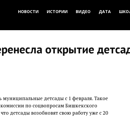
НОВОСТИ
ИСТОРИИ
ВИДЕО
ДАТА
ШКО
еренесла открытие детса
 муниципальные детсады с 1 февраля. Такое
 комиссии по соцвопросам Бишкекского
 что детсады возобновят свою работу уже с 20