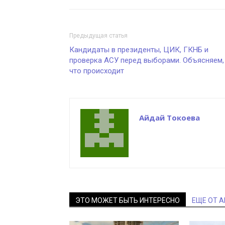
Предыдущая статья
Кандидаты в президенты, ЦИК, ГКНБ и
проверка АСУ перед выборами. Объясняем,
что происходит
Айдай Токоева
ЭТО МОЖЕТ БЫТЬ ИНТЕРЕСНО
ЕЩЕ ОТ 