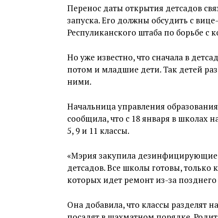
Перенос даты открытия детсадов связ
запуска. Его должны обсудить с вице
Респуликанского штаба по борьбе с 
Но уже известно, что сначала в детс
потом и младшие дети. Так детей ра
ними.
Начальница управления образовани
сообщила, что с 18 января в школах 
5, 9 и 11 классы.
«Мэрия закупила дезинфицирующие ср
детсадов. Все школы готовы, только 
которых идет ремонт из-за позднего
Она добавила, что классы разделят 
посадят в шахматном порядке. Роди