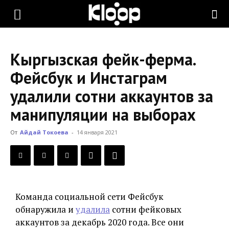
KLOOP.KG
Кыргызская фейк-ферма.
—
Фейсбук и Инстаграм
удалили сотни аккаунтов за
Новости
манипуляции на выборах
От
Айдай Токоева
-
14 января 2021
Кыргызстана
Команда социальной сети Фейсбук
обнаружила и
удалила
сотни фейковых
аккаунтов за декабрь 2020 года. Все они