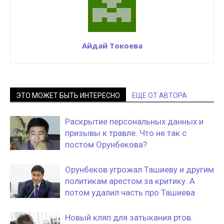
Айдай Токоева
ЭТО МОЖЕТ БЫТЬ ИНТЕРЕСНО
ЕЩЕ ОТ АВТОРА
Раскрытие персональных данных и
призывы к травле. Что не так с
постом Орунбекова?
Орунбеков угрожал Ташиеву и другим
политикам арестом за критику. А
потом удалил часть про Ташиева
Новый кляп для затыкания ртов.