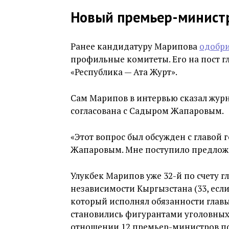
Новый премьер-минист
Ранее кандидатуру Марипова
одобр
профильные комитеты. Его на пост 
«Республика — Ата Журт».
Сам Марипов в интервью сказал журн
согласована с Садыром Жапаровым.
«Этот вопрос был обсужден с главой 
Жапаровым. Мне поступило предложен
Улукбек Марипов уже 32-й по счету гл
независимости Кыргызстана (33, если
который исполнял обязанности глав
становились фигурантами уголовных 
отношении 12 премьер-министров по