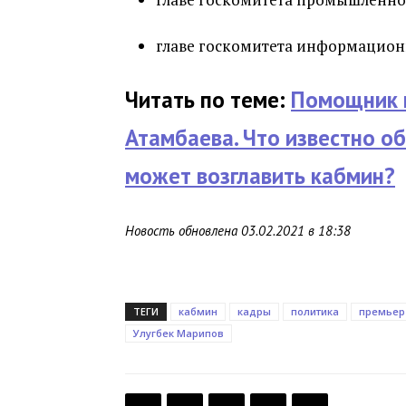
главе госкомитета информацион
Читать по теме:
Помощник г
Атамбаева. Что известно о
может возглавить кабмин?
Новость обновлена 03.02.2021 в 18:38
ТЕГИ
кабмин
кадры
политика
премьер
Улугбек Марипов