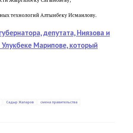
ных технологий Алтынбеку Исмаилову.
убернатора, депутата, Ниязова и
б Улукбеке Марипове, который
Садыр Жапаров
смена правительства