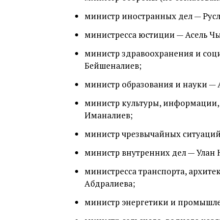
министр иностранных дел — Русл
министресса юстиции — Асель Чы
министр здравоохранения и соц
Бейшеналиев;
министр образования и науки —
министр культуры, информации,
Иманалиев;
министр чрезвычайных ситуаций
министр внутренних дел — Улан 
министресса транспорта, архит
Абдралиева;
министр энергетики и промышле