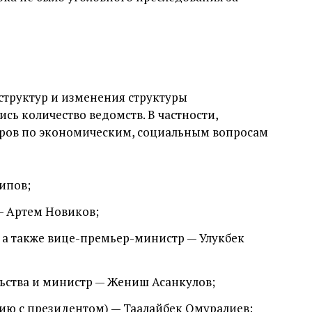
сструктур и изменения структуры
сь количество ведомств. В частности,
ров по экономическим, социальным вопросам
ипов;
 Артем Новиков;
 а также вице-премьер-министр — Улукбек
ьства и министр — Жениш Асанкулов;
ию с президентом) — Таалайбек Омуралиев;