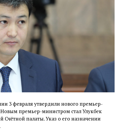
ии 3 февраля утвердили нового премьер-
. Новым премьер-министром стал Улукбек
й Счётной палаты. Указ о его назначении
.