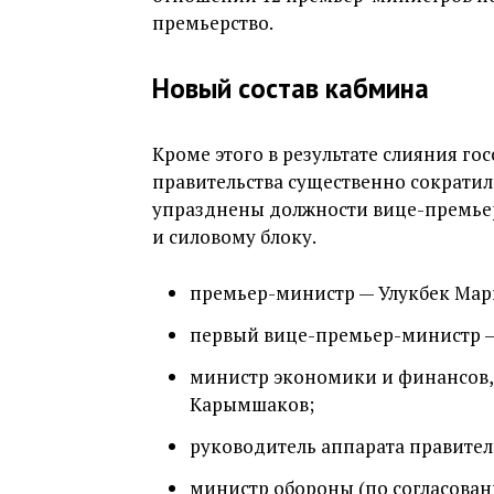
премьерство.
Новый состав кабмина
Кроме этого в результате слияния го
правительства существенно сократили
упразднены должности вице-премье
и силовому блоку.
премьер-министр — Улукбек Мар
первый вице-премьер-министр —
министр экономики и финансов,
Карымшаков;
руководитель аппарата правител
министр обороны (по согласован