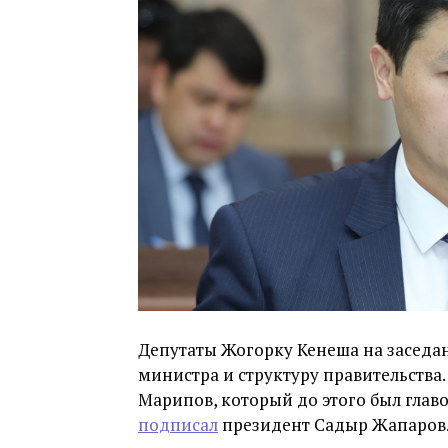
Депутаты Жогорку Кенеша на заседан
министра и структуру правительства
Марипов, который до этого был главо
подписал
президент Садыр Жапаров