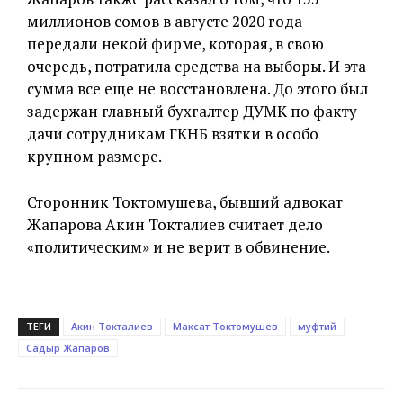
миллионов сомов в августе 2020 года
передали некой фирме, которая, в свою
очередь, потратила средства на выборы. И эта
сумма все еще не восстановлена. До этого был
задержан главный бухгалтер ДУМК по факту
дачи сотрудникам ГКНБ взятки в особо
крупном размере.
Сторонник Токтомушева, бывший адвокат
Жапарова Акин Токталиев считает дело
«политическим» и не верит в обвинение.
ТЕГИ
Акин Токталиев
Максат Токтомушев
муфтий
Садыр Жапаров