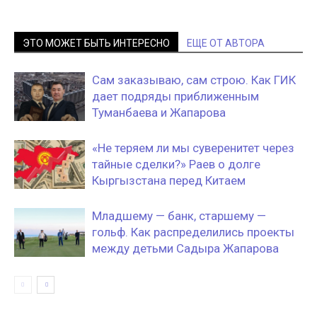
ЭТО МОЖЕТ БЫТЬ ИНТЕРЕСНО
ЕЩЕ ОТ АВТОРА
Сам заказываю, сам строю. Как ГИК
дает подряды приближенным
Туманбаева и Жапарова
«Не теряем ли мы суверенитет через
тайные сделки?» Раев о долге
Кыргызстана перед Китаем
Младшему — банк, старшему —
гольф. Как распределились проекты
между детьми Садыра Жапарова