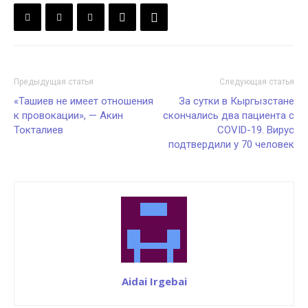
Предыдущая статья
Следующая статья
«Ташиев не имеет отношения
За сутки в Кыргызстане
к провокации», — Акин
скончались два пациента с
Токталиев
COVID-19. Вирус
подтвердили у 70 человек
Aidai Irgebai