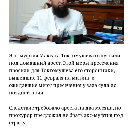
Экс-муфтия Максата Токтомушева отпустили
под домашний арест. Этой меры пресечения
просили для Токтомушева его сторонники,
вышедшие 11 февраля на митинг и
ожидавшие меры пресечения у зала суда до
поздней ночи.
Следствие требовало ареста на два месяца, но
прокурор предложил не брать экс-муфтия под
стражу.