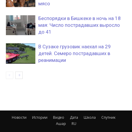
мясо
Беспорядки в Бишкеке в ночь на 18
мая: Число пострадавших выросло
до 41
В Сузаке грузовик наехал на 29
детей. Семеро пострадавших в
реанимации
Новости
Истории
Видео
Дата
Школа
Спутник
Ашар
RU