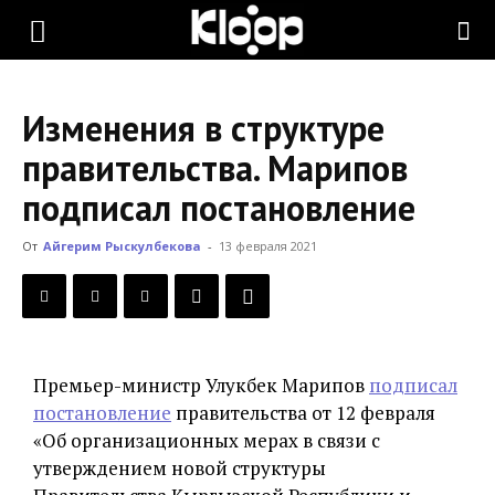
KLOOP.KG
Изменения в структуре
—
правительства. Марипов
подписал постановление
Новости
От
Айгерим Рыскулбекова
-
13 февраля 2021
Кыргызстана
Премьер-министр Улукбек Марипов
подписал
постановление
правительства от 12 февраля
«Об организационных мерах в связи с
утверждением новой структуры