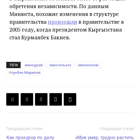
обретения независимости. По данным
Минюста, похожие изменения в структуре
правительства
произошли
в правительстве в
2005 году, когда президентом Кыргызстана
стал Курманбек Бакиев.
ТЕГИ
минздрав
минсельхоз
минэконом
Улукбек Марипов
Предыдущая статья
Следующая статья
Как прокурор по делу
«Муж умер, трудно растить