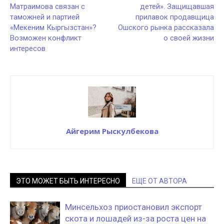
Матраимова связан с
детей». Защищавшая
таможней и партией
прилавок продавщица
«Мекеним Кыргызстан»?
Ошского рынка рассказала
Возможен конфликт
о своей жизни
интересов
Айгерим Рыскулбекова
ЭТО МОЖЕТ БЫТЬ ИНТЕРЕСНО
ЕЩЕ ОТ АВТОРА
Минсельхоз приостановил экспорт
скота и лошадей из-за роста цен на