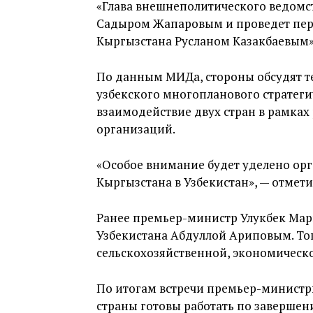
«Глава внешнеполитического ведомс
Садыром Жапаровым и проведет пер
Кыргызстана Русланом Казакбаевым»,
По данным МИДа, стороны обсудят т
узбекского многопланового стратеги
взаимодействие двух стран в рамка
организаций.
«Особое внимание будет уделено ор
Кыргызстана в Узбекистан», — отмет
Ранее премьер-министр Улукбек Мари
Узбекистана Абдуллой Ариповым. То
сельскохозяйственной, экономическо
По итогам встречи премьер-министры
страны готовы работать по заверше