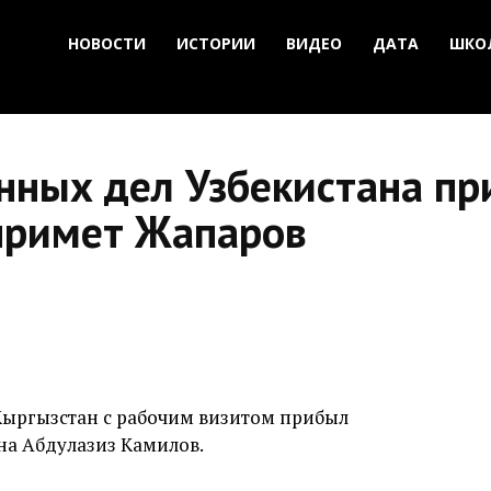
НОВОСТИ
ИСТОРИИ
ВИДЕО
ДАТА
ШКО
нных дел Узбекистана пр
 примет Жапаров
в Кыргызстан с рабочим визитом прибыл
на Абдулазиз Камилов.