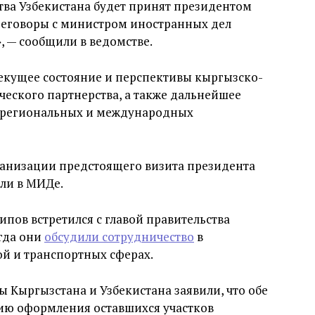
тва Узбекистана будет принят президентом
еговоры с министром иностранных дел
 — сообщили в ведомстве.
екущее состояние и перспективы кыргызско-
ческого партнерства, а также дальнейшее
х региональных и международных
ганизации предстоящего визита президента
или в МИДе.
пов встретился с главой правительства
гда они
обсудили сотрудничество
в
й и транспортных сферах.
 Кыргызстана и Узбекистана заявили, что обе
нию оформления оставшихся участков