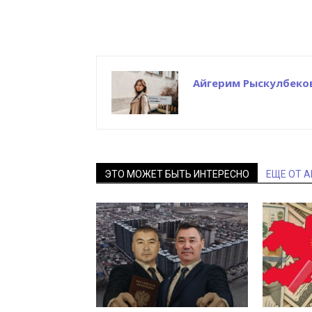
Айгерим Рыскулбеко
ЭТО МОЖЕТ БЫТЬ ИНТЕРЕСНО
ЕЩЕ ОТ 