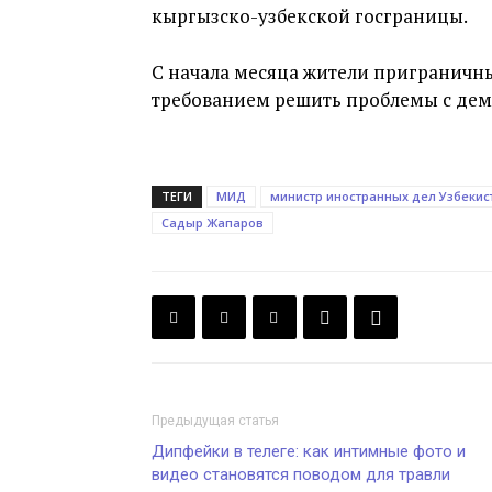
кыргызско-узбекской госграницы.
С начала месяца жители приграничн
требованием решить проблемы с дем
ТЕГИ
МИД
министр иностранных дел Узбекис
Садыр Жапаров
Предыдущая статья
Дипфейки в телеге: как интимные фото и
видео становятся поводом для травли