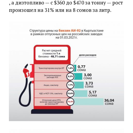
, а дизтопливо — с $360 до $470 за тонну — рост
произошел на 31% или на 8 сомов за литр.