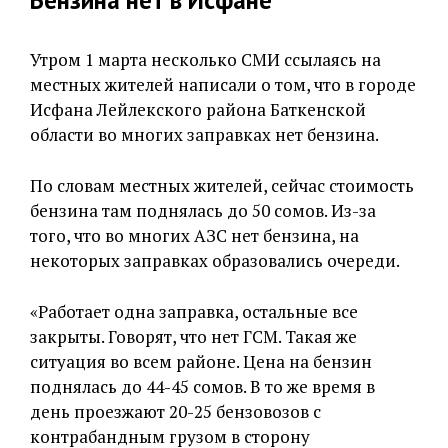
Утром 1 марта несколько СМИ ссылаясь на
местных жителей написали о том, что в городе
Исфана Лейлекского района Баткенской
области во многих заправках нет бензина.
По словам местных жителей, сейчас стоимость
бензина там поднялась до 50 сомов. Из-за
того, что во многих АЗС нет бензина, на
некоторых заправках образовались очереди.
«Работает одна заправка, остальные все
закрыты. Говорят, что нет ГСМ. Такая же
ситуация во всем районе. Цена на бензин
поднялась до 44-45 сомов. В то же время в
день проезжают 20-25 бензовозов с
контрабандным грузом в сторону