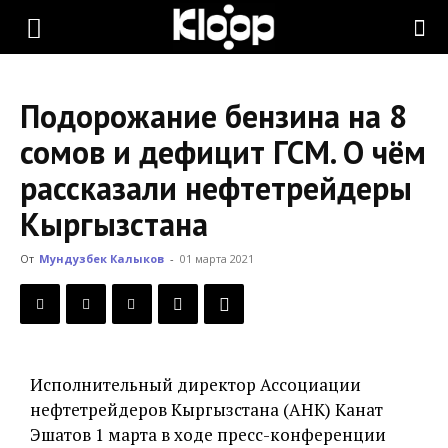
KLOOP.KG
Подорожание бензина на 8
—
сомов и дефицит ГСМ. О чём
рассказали нефтетрейдеры
Новости
Кыргызстана
От
Мундузбек Калыков
-
01 марта 2021
Кыргызстана
Исполнительный директор Ассоциации
нефтетрейдеров Кыргызстана (АНК) Канат
Эшатов 1 марта в ходе пресс-конференции