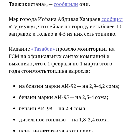
Таджикистана», —
сообщили
они.
Мэр города Исфана Абдивал Хамраев
сообщил
«Турмушу», что сейчас по городу есть более 10
заправок и только в 4-5 из них есть топливо.
Издание
«Тазабек»
провело мониторинг на
ГСМ на официальных сайтах компаний и
выяснило, что с 1 февраля по 1 марта этого
года стоимость топлива выросла:
на бензин марки АИ-92 — на 2,9-4,2 сома;
бензин марки АИ-95 — на 2,3-4 сома;
бензин АИ-98 — на 2,4 сома;
дизельное топливо — на 1,8-2,4 сома.
цены на автогаз за этот период