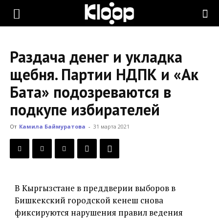
KLOOP.KG
Раздача денег и укладка
—
щебня. Партии НДПК и «Ак
Бата» подозреваются в
Новости
подкупе избирателей
От
Камила Баймуратова
-
31 марта 2021
Кыргызстана
В Кыргызстане в преддверии выборов в
Бишкекский городской кенеш снова
фиксируются нарушения правил ведения