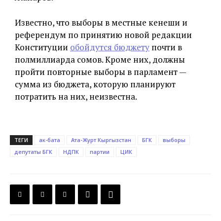
Известно, что выборы в местные кенеши и
референдум по принятию новой редакции
Конституции
обойдутся бюджету
почти в
полмиллиарда сомов. Кроме них, должны
пройти повторные выборы в парламент —
сумма из бюджета, которую планируют
потратить на них, неизвестна.
ТЕГИ
ак-бата
Ата-Журт Кыргызстан
БГК
выборы
депутаты БГК
НДПК
партии
ЦИК