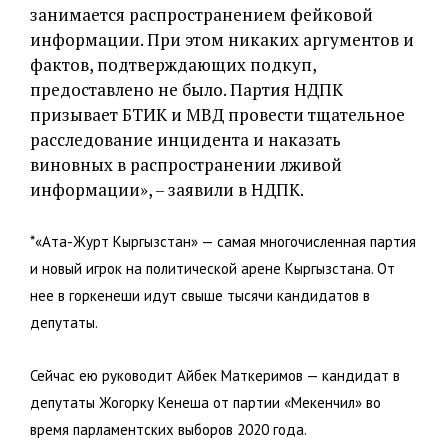
занимается распространением фейковой
информации. При этом никаких аргументов и
фактов, подтверждающих подкуп,
предоставлено не было. Партия НДПК
призывает БТИК и МВД провести тщательное
расследование инцидента и наказать
виновных в распространении лживой
информации», – заявили в НДПК.
*«Ата-Журт Кыргызстан» — самая многочисленная партия
и новый игрок на политической арене Кыргызстана. От
нее в горкенеши идут свыше тысячи кандидатов в
депутаты.
Сейчас ею руководит Айбек Маткеримов — кандидат в
депутаты Жогорку Кенеша от партии «Мекенчил» во
время парламентских выборов 2020 года.