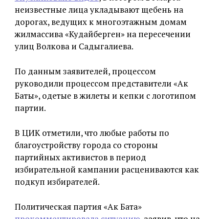
неизвестные лица укладывают щебень на
дорогах, ведущих к многоэтажным домам
жилмассива «Кудайберген» на пересечении
улиц Волкова и Садыгалиева.
По данным заявителей, процессом
руководили процессом представители «Ак
Баты», одетые в жилеты и кепки с логотипом
партии.
В ЦИК отметили, что любые работы по
благоустройству города со стороны
партийных активистов в период
избирательной кампании расцениваются как
подкуп избирателей.
Политическая партия «Ак Бата»
прокомментировала ситуацию
, заявив, что на