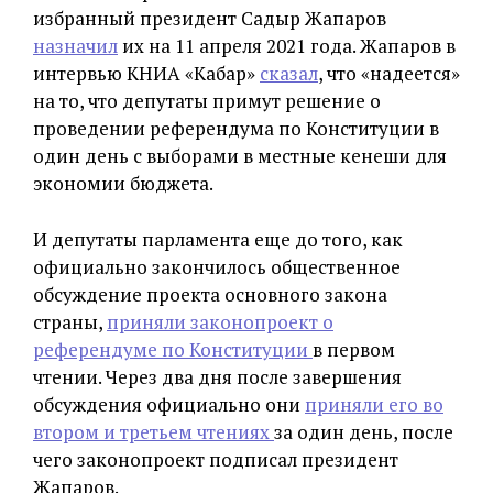
избранный президент Садыр Жапаров
назначил
их на 11 апреля 2021 года. Жапаров в
интервью КНИА «Кабар»
сказал
, что «надеется»
на то, что депутаты примут решение о
проведении референдума по Конституции в
один день с выборами в местные кенеши для
экономии бюджета.
И депутаты парламента еще до того, как
официально закончилось общественное
обсуждение проекта основного закона
страны,
приняли законопроект о
референдуме по Конституции
в первом
чтении. Через два дня после завершения
обсуждения официально они
приняли его во
втором и третьем чтениях
за один день, после
чего законопроект подписал президент
Жапаров.