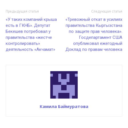
Предыдущая статья
Следующая статья
«У таких компаний крыша
«Тревожный откат в усилиях
есть в ГКНБ». Депутат
правительства Кыргызстана
Бекешев потребовал у
по защите прав человека».
правительства «жестче
Госдепартамент США
контролировать»
опубликовал ежегодный
деятельность «Акчамат»
Доклад по правам человека
Камила Баймуратова