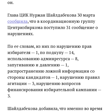
он.
Глава ЦИК Нуржан Шайлдабекова 30 марта
сообщила
, что в координационную группу
Центризбиркома поступило 31 сообщение о
нарушениях.
По ее словам, из них по нарушению прав
избирателя — 1, по подкупу — 14,
использованию админресурса — 8,
запугиванию и давлению — 1,
распространению ложной информации со
стороны кандидатов — 1, нарушению правил
агитации — 3, нарушению вопросов
финансирования избирательной кампании —
3.
Шайлдабекова добавила, что именно во время