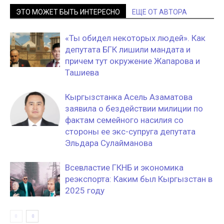
ЭТО МОЖЕТ БЫТЬ ИНТЕРЕСНО
ЕЩЕ ОТ АВТОРА
«Ты обидел некоторых людей». Как
депутата БГК лишили мандата и
причем тут окружение Жапарова и
Ташиева
Кыргызстанка Асель Азаматова
заявила о бездействии милиции по
фактам семейного насилия со
стороны ее экс-супруга депутата
Эльдара Сулайманова
Всевластие ГКНБ и экономика
реэкспорта: Каким был Кыргызстан в
2025 году