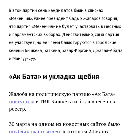
В этой партии семь кандидатов были в списках
«Мекенчил». Ранее президент Садыр Жапаров говорил,
что партия «Мекенчил» не будет участвовать в местных
и парламентских выборах. Действительно, сама партия
не участвует, но ее члены баллотируются в городские
кенеши Бишкека, Баткена, Базар-Коргона, Джалал-Абада
и Майлуу-Суу.
«Ак Бата» и укладка щебня
Жалоба на политическую партию «Ак Бата»
поступила
в ТИК Бишкека и была внесена в
реестр.
30 марта на одном из новостных сайтов было
опубликовано видео
, в котором 24 марта