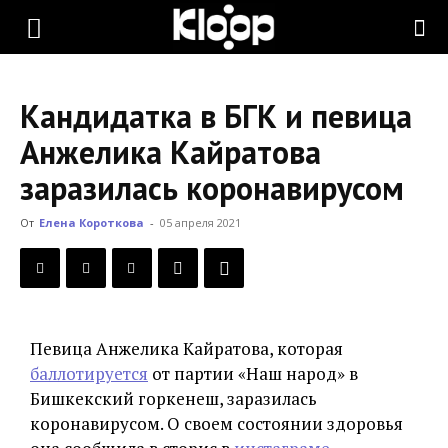
KLOOP.KG
Кандидатка в БГК и певица
—
Анжелика Кайратова
заразилась коронавирусом
Новости
От
Елена Короткова
-
05 апреля 2021
Кыргызстана
Певица Анжелика Кайратова, которая
баллотируется
от партии «Наш народ» в
Бишкекский горкенеш, заразилась
коронавирусом. О своем состоянии здоровья