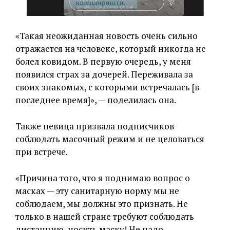
«Такая неожиданная новость очень сильно
отражается на человеке, который никогда не
болел ковидом. В первую очередь, у меня
появился страх за дочерей. Переживала за
своих знакомых, с которыми встречалась [в
последнее время]», — поделилась она.
Также певица призвала подписчиков
соблюдать масочный режим и не целоваться
при встрече.
«Причина того, что я поднимаю вопрос о
масках — эту санитарную норму мы не
соблюдаем, мы должны это признать. Не
только в нашей стране требуют соблюдать
дистанцию, носить маску! Не надо