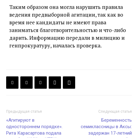
Таким образом она могла нарушить правила
ведения предвыборной агитации, так как во
время нее кандидаты не имеют права
заниматься благотворительностью и что-либо
дарить. Информацию передали в милицию и
генпрокуратуру, началась проверка.
Предыдущая статья
Следующая статья
«Агитируют в
Беременность
одностороннем порядке».
семиклассницы в Аксы:
Рита Карасартова подала
задержан 17-летний