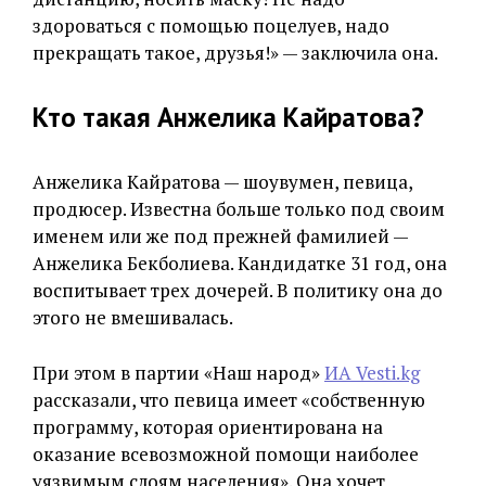
здороваться с помощью поцелуев, надо
прекращать такое, друзья!» — заключила она.
Кто такая Анжелика Кайратова?
Анжелика Кайратова — шоувумен, певица,
продюсер. Известна больше только под своим
именем или же под прежней фамилией —
Анжелика Бекболиева. Кандидатке 31 год, она
воспитывает трех дочерей. В политику она до
этого не вмешивалась.
При этом в партии «Наш народ»
ИА Vesti.kg
рассказали, что певица имеет «собственную
программу, которая ориентирована на
оказание всевозможной помощи наиболее
уязвимым слоям населения». Она хочет