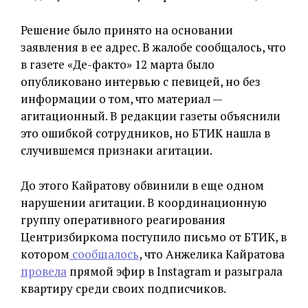
Решение было принято на основании
заявления в ее адрес. В жалобе сообщалось, что
в газете «Де-факто» 12 марта было
опубликовано интервью с певицей, но без
информации о том, что материал —
агитационный. В редакции газеты объяснили
это ошибкой сотрудников, но БТИК нашла в
случившемся признаки агитации.
До этого Кайратову обвинили в еще одном
нарушении агитации. В координационную
группу оперативного реагирования
Центризбиркома поступило письмо от БТИК, в
котором
сообщалось
, что Анжелика Кайратова
провела
прямой эфир в Instagram и разыграла
квартиру среди своих подписчиков.