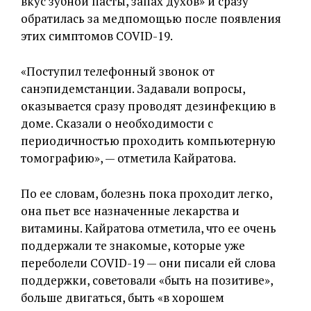
вкус зубной пасты, запах духов» и сразу
обратилась за медпомощью после появления
этих симптомов COVID-19.
«Поступил телефонный звонок от
санэпидемстанции. Задавали вопросы,
оказывается сразу проводят дезинфекцию в
доме. Сказали о необходимости с
периодичностью проходить компьютерную
томографию», — отметила Кайратова.
По ее словам, болезнь пока проходит легко,
она пьет все назначенные лекарства и
витамины. Кайратова отметила, что ее очень
поддержали те знакомые, которые уже
переболели COVID-19 — они писали ей слова
поддержки, советовали «быть на позитиве»,
больше двигаться, быть «в хорошем