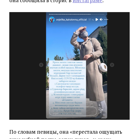
она сообщила в сторис в
инстаграме
.
По словам певицы, она «перестала ощущать