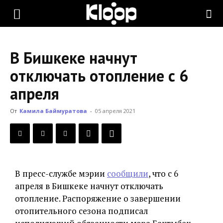
KLOOP.KG
В Бишкеке начнут
—
отключать отопление с 6
апреля
Новости
От
Камила Баймуратова
-
05 апреля 2021
Кыргызстана
В пресс-службе мэрии
сообщили
, что с 6
апреля в Бишкеке начнут отключать
отопление. Распоряжение о завершении
отопительного сезона подписал