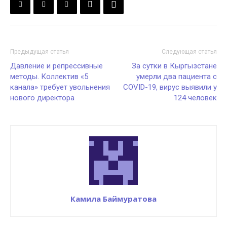
Предыдущая статья
Следующая статья
Давление и репрессивные
За сутки в Кыргызстане
методы. Коллектив «5
умерли два пациента с
канала» требует увольнения
COVID-19, вирус выявили у
нового директора
124 человек
Камила Баймуратова