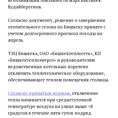
исполняющий обязанности мэра Бактыбек
Кудайбергенов.
Согласно документу, решение о завершении
отопительного сезона по Бишкеку принято с
учетом долгосрочного прогноза погоды на
апрель.
ТЭЦ Бишкека, ОАО «Бишкектеплосеть», КП
«Бишкектеплоэнерго» и руководителям
ведомственных котельных поручено
отключить теплотехническое оборудование,
обеспечивающее теплом помещения столицы.
Согласно принятым нормам
, отключение
тепла начинается при среднесуточной
температуре воздуха на улице выше +8
градусов в течение пяти суток подряд.