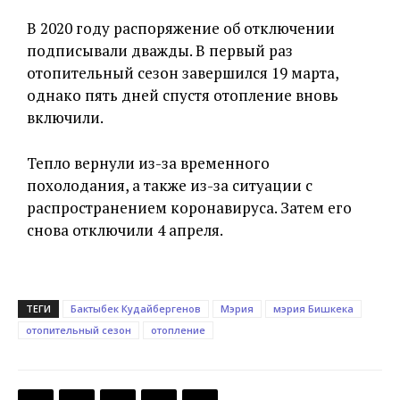
В 2020 году распоряжение об отключении
подписывали дважды. В первый раз
отопительный сезон завершился 19 марта,
однако пять дней спустя отопление вновь
включили.
Тепло вернули из-за временного
похолодания, а также из-за ситуации с
распространением коронавируса. Затем его
снова отключили 4 апреля.
ТЕГИ
Бактыбек Кудайбергенов
Мэрия
мэрия Бишкека
отопительный сезон
отопление