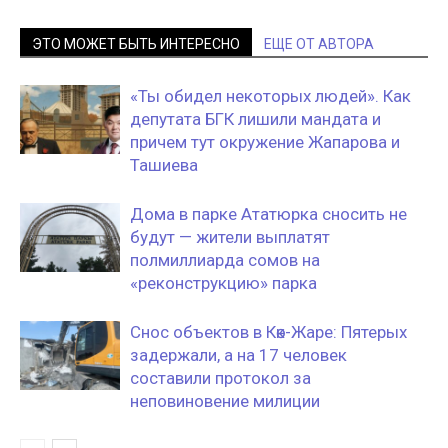
ЭТО МОЖЕТ БЫТЬ ИНТЕРЕСНО
ЕЩЕ ОТ АВТОРА
«Ты обидел некоторых людей». Как
депутата БГК лишили мандата и
причем тут окружение Жапарова и
Ташиева
Дома в парке Ататюрка сносить не
будут — жители выплатят
полмиллиарда сомов на
«реконструкцию» парка
Снос объектов в Көк-Жаре: Пятерых
задержали, а на 17 человек
составили протокол за
неповиновение милиции