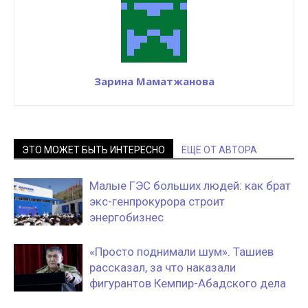
Зарина Маматжанова
ЭТО МОЖЕТ БЫТЬ ИНТЕРЕСНО
ЕЩЕ ОТ АВТОРА
Малые ГЭС больших людей: как брат
экс-генпрокурора строит
энергобизнес
«Просто поднимали шум». Ташиев
рассказал, за что наказали
фигурантов Кемпир-Абадского дела