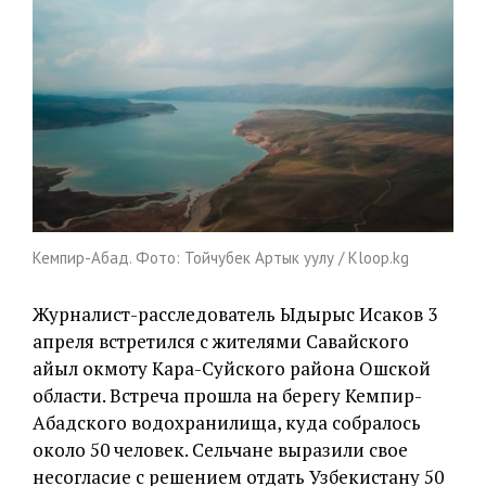
Кемпир-Абад. Фото: Тойчубек Артык уулу / Kloop.kg
Журналист-расследователь Ыдырыс Исаков 3
апреля встретился с жителями Савайского
айыл окмоту Кара-Суйского района Ошской
области. Встреча прошла на берегу Кемпир-
Абадского водохранилища, куда собралось
около 50 человек. Сельчане выразили свое
несогласие с решением отдать Узбекистану 50