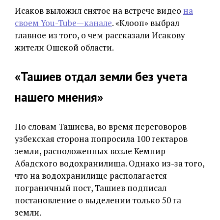
Исаков выложил снятое на встрече видео
на
своем You-Tube—канале
. «Клооп» выбрал
главное из того, о чем рассказали Исакову
жители Ошской области.
«Ташиев отдал земли без учета
нашего мнения»
По словам Ташиева, во время переговоров
узбекская сторона попросила 100 гектаров
земли, расположенных возле Кемпир-
Абадского водохранилища. Однако из-за того,
что на водохранилище располагается
пограничный пост, Ташиев подписал
постановление о выделении только 50 га
земли.