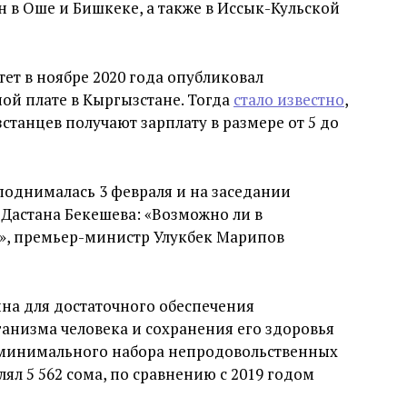
 в Оше и Бишкеке, а также в Иссык-Кульской
т в ноябре 2020 года опубликовал
ой плате в Кыргызстане. Тогда
стало известно
,
танцев получают зарплату в размере от 5 до
однималась 3 февраля и на заседании
 Дастана Бекешева: «Возможно ли в
?», премьер-министр Улукбек Марипов
а для достаточного обеспечения
низма человека и сохранения его здоровья
е минимального набора непродовольственных
влял 5 562 сома, по сравнению с 2019 годом