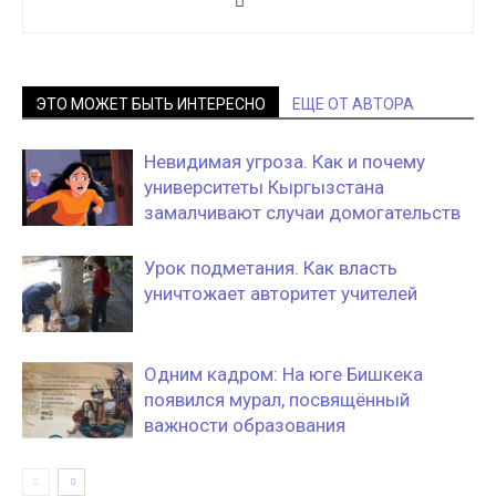
ЭТО МОЖЕТ БЫТЬ ИНТЕРЕСНО
ЕЩЕ ОТ АВТОРА
Невидимая угроза. Как и почему
университеты Кыргызстана
замалчивают случаи домогательств
Урок подметания. Как власть
уничтожает авторитет учителей
Одним кадром: На юге Бишкека
появился мурал, посвящённый
важности образования