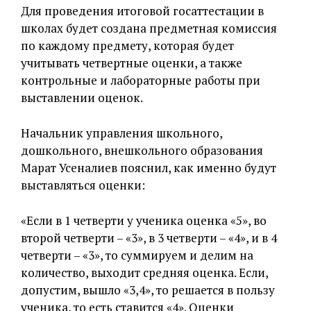
Для проведения итоговой госаттестации в
школах будет создана предметная комиссия
по каждому предмету, которая будет
учитывать четвертные оценки, а также
контрольные и лабораторные работы при
выставлении оценок.
Начальник управления школьного,
дошкольного, внешкольного образования
Марат Усеналиев пояснил, как именно будут
выставляться оценки:
«Если в 1 четверти у ученика оценка «5», во
второй четверти – «3», в 3 четверти – «4», и в 4
четверти – «3», то суммируем и делим на
количество, выходит средняя оценка. Если,
допустим, вышло «3,4», то решается в пользу
ученика, то есть ставится «4». Оценки