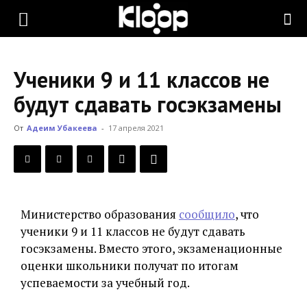
KLOOP.KG
Ученики 9 и 11 классов не
—
будут сдавать госэкзамены
От
Адеим Убакеева
-
17 апреля 2021
Новости
Кыргызстана
Министерство образования
сообщило
, что
ученики 9 и 11 классов не будут сдавать
госэкзамены. Вместо этого, экзаменационные
оценки школьники получат по итогам
успеваемости за учебный год.