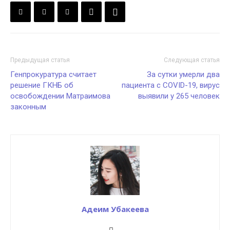
Предыдущая статья
Следующая статья
Генпрокуратура считает
За сутки умерли два
решение ГКНБ об
пациента с COVID-19, вирус
освобождении Матраимова
выявили у 265 человек
законным
Адеим Убакеева