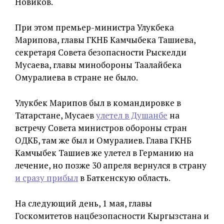
Новиков.
При этом премьер-министра Улукбека
Марипова, главы ГКНБ Камчыбека Ташиева,
секретаря Совета безопасности Рыскелди
Мусаева, главы минобороны Таалайбека
Омуралиева в стране не было.
Улукбек Марипов был в командировке в
Татарстане, Мусаев
улетел в Душанбе
на
встречу Совета министров обороны стран
ОДКБ, там же был и Омуралиев. Глава ГКНБ
Камчыбек Ташиев же улетел в Германию на
лечение, но позже 30 апреля вернулся в страну
и сразу прибыл
в Баткенскую область.
На следующий день, 1 мая, главы
Госкомитетов нацбезопасности Кыргызстана и