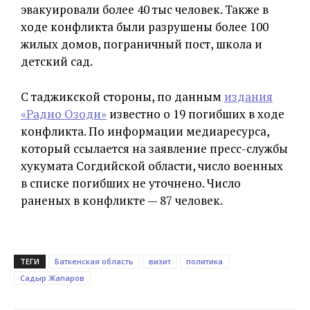
эвакуировали более 40 тыс человек. Также в
ходе конфликта были разрушены более 100
жилых домов, пограничный пост, школа и
детский сад.
С таджикской стороны, по данным
издания
«Радио Озоди»
известно о 19 погибших в ходе
конфликта. По информации медиаресурса,
который ссылается на заявление пресс-службы
хукумата Согдийской области, число военных
в списке погибших не уточнено. Число
раненых в конфликте — 87 человек.
ТЕГИ
Баткенская область
визит
политика
Садыр Жапаров