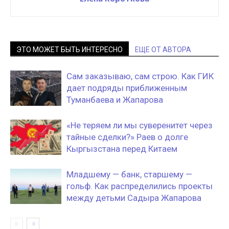
ЭТО МОЖЕТ БЫТЬ ИНТЕРЕСНО
ЕЩЕ ОТ АВТОРА
Сам заказываю, сам строю. Как ГИК
дает подряды приближенным
Туманбаева и Жапарова
«Не теряем ли мы суверенитет через
тайные сделки?» Раев о долге
Кыргызстана перед Китаем
Младшему — банк, старшему —
гольф. Как распределились проекты
между детьми Садыра Жапарова