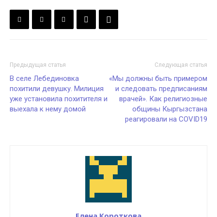
Предыдущая статья
Следующая статья
В селе Лебединовка
«Мы должны быть примером
похитили девушку. Милиция
и следовать предписаниям
уже установила похитителя и
врачей». Как религиозные
выехала к нему домой
общины Кыргызстана
реагировали на COVID19
Елена Короткова