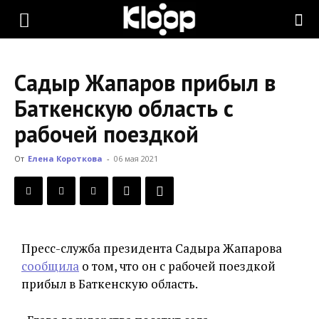
KLOOP.KG
Садыр Жапаров прибыл в
—
Баткенскую область с
рабочей поездкой
Новости
От
Елена Короткова
-
06 мая 2021
Кыргызстана
Пресс-служба президента Садыра Жапарова
сообщила
о том, что он с рабочей поездкой
прибыл в Баткенскую область.