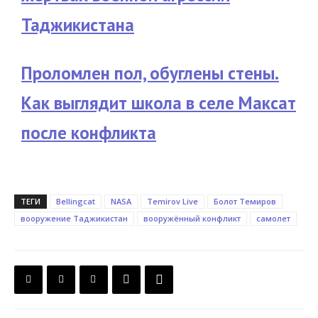
Таджикистана
Проломлен пол, обуглены стены.
Как выглядит школа в селе Максат
после конфликта
ТЕГИ
Bellingcat
NASA
Temirov Live
Болот Темиров
вооружение Таджикистан
вооружённый конфликт
самолет