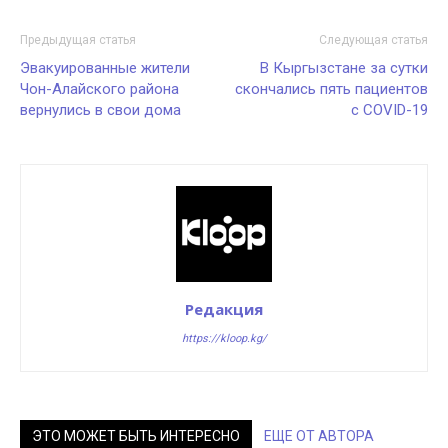
Предыдущая статья
Следующая статья
Эвакуированные жители
В Кыргызстане за сутки
Чон-Алайского района
скончались пять пациентов
вернулись в свои дома
с COVID-19
Редакция
https://kloop.kg/
ЭТО МОЖЕТ БЫТЬ ИНТЕРЕСНО
ЕЩЕ ОТ АВТОРА