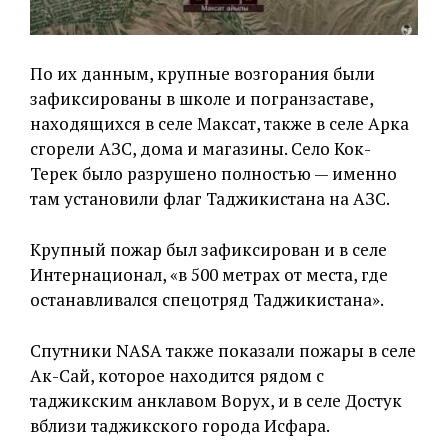
По их данным, крупные возгорания были
зафиксированы в школе и погранзаставе,
находящихся в селе Максат, также в селе Арка
сгорели АЗС, дома и магазины. Село Кок-
Терек было разрушено полностью — именно
там установили флаг Таджикистана на АЗС.
Крупный пожар был зафиксирован и в селе
Интернационал, «в 500 метрах от места, где
останавливался спецотряд Таджикистана».
Спутники NASA также показали пожары в селе
Ак-Сай, которое находится рядом с
таджикским анклавом Ворух, и в селе Достук
вблизи таджикского города Исфара.