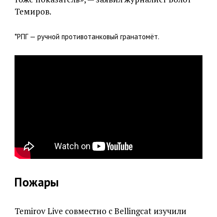
Темиров.
*РПГ — ручной противотанковый гранатомёт.
Пожары
Temirov Live совместно с Bellingcat изучили