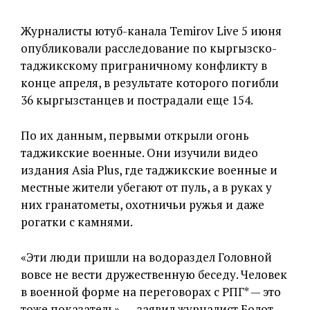
Журналисты ютуб-канала Temirov Live 5 июня
опубликовали расследование по кыргызско-
таджикскому приграничному конфликту в
конце апреля, в результате которого погибли
36 кыргызстанцев и пострадали еще 154.
По их данным, первыми открыли огонь
таджикские военные. Они изучили видео
издания Asia Plus, где таджикские военные и
местные жители убегают от пуль, а в руках у
них гранатометы, охотничьи ружья и даже
рогатки с камнями.
«Эти люди пришли на водораздел Головной
вовсе не вести дружественную беседу. Человек
в военной форме на переговорах с РПГ* — это
тоже показатель», — заявил журналист Болот