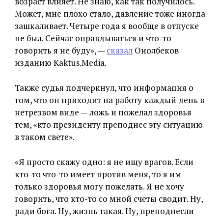
возраст влияет. Не знаю, как так получилось.
Может, мне плохо стало, давление тоже иногда
зашкаливает. Четыре года я вообще в отпуске
не был. Сейчас оправдываться и что-то
говорить я не буду», —
сказал
Онолбеков
изданию Kaktus.Media.
Также судья подчеркнул, что информация о
том, что он приходит на работу каждый день в
нетрезвом виде — ложь и пожелал здоровья
тем, «кто президенту преподнес эту ситуацию
в таком свете».
«Я просто скажу одно: я не ищу врагов. Если
кто-то что-то имеет против меня, то я им
только здоровья могу пожелать. Я не хочу
говорить, что кто-то со мной счеты сводит. Ну,
ради бога. Ну, жизнь такая. Ну, преподнесли