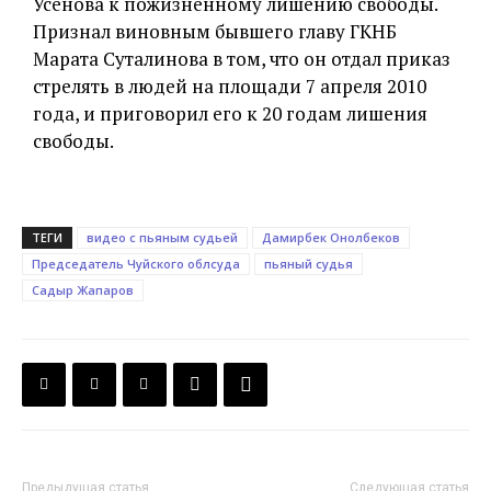
Усенова к пожизненному лишению свободы.
Признал виновным бывшего главу ГКНБ
Марата Суталинова в том, что он отдал приказ
стрелять в людей на площади 7 апреля 2010
года, и приговорил его к 20 годам лишения
свободы.
ТЕГИ
видео с пьяным судьей
Дамирбек Онолбеков
Председатель Чуйского облсуда
пьяный судья
Садыр Жапаров
Предыдущая статья
Следующая статья