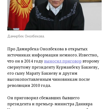
Дамирбек Онолбекова.
Про Дамирбека Онолбекова в открытых
источниках информации немного. Известно,
что он в 2014 году
выносил приговор
второму
свернутому президенту Курманбеку Бакиеву,
его сыну Марату Бакиеву и другим
высокопоставленным чиновникам после
революции 2010 года.
Он приговорил сбежавших бывшего
президента и премьер-министра Данияра