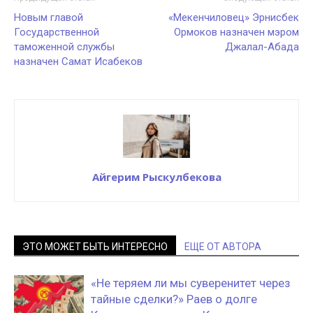
Новым главой
«Мекенчиловец» Эрнисбек
Государственной
Ормоков назначен мэром
таможенной службы
Джалал-Абада
назначен Самат Исабеков
Айгерим Рыскулбекова
ЭТО МОЖЕТ БЫТЬ ИНТЕРЕСНО
ЕЩЕ ОТ АВТОРА
«Не теряем ли мы суверенитет через
тайные сделки?» Раев о долге