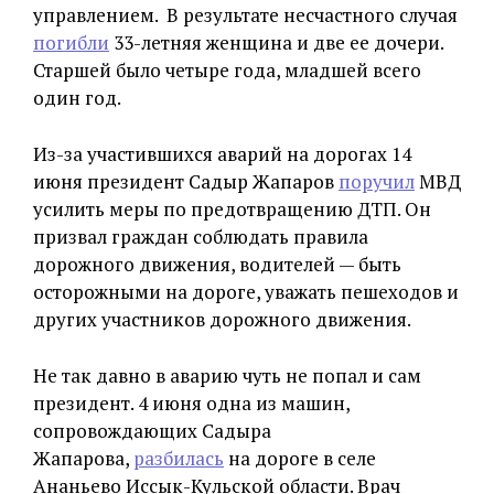
управлением. В результате несчастного случая
погибли
33-летняя женщина и две ее дочери.
Старшей было четыре года, младшей всего
один год.
Из-за участившихся аварий на дорогах 14
июня президент Садыр Жапаров
поручил
МВД
усилить меры по предотвращению ДТП. Он
призвал граждан соблюдать правила
дорожного движения, водителей — быть
осторожными на дороге, уважать пешеходов и
других участников дорожного движения.
Не так давно в аварию чуть не попал и сам
президент. 4 июня одна из машин,
сопровождающих Садыра
Жапарова,
разбилась
на дороге в селе
Ананьево Иссык-Кульской области. Врач