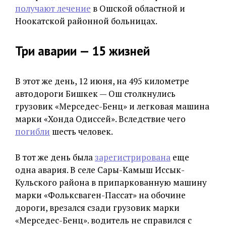
получают лечение
в Ошской областной и
Ноокатской районной больницах.
Три аварии
—
15 жизней
В этот же день, 12 июня, на 495 километре
автодороги Бишкек — Ош столкнулись
грузовик «Мерседес-Бенц» и легковая машина
марки «Хонда Одиссей». Вследствие чего
погибли
шесть человек.
В тот же день была
зарегистрирована
еще
одна авария. В селе Сары-Камыш Иссык-
Кульского района в припаркованную машину
марки «Фольксваген-Пассат» на обочине
дороги, врезался сзади грузовик марки
«Мерседес-Бенц». водитель не справился с