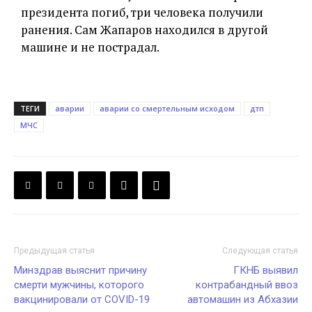
президента погиб, три человека получили
ранения. Сам Жапаров находился в другой
машине и не пострадал.
ТЕГИ
аварии
аварии со смертельным исходом
дтп
МЧС
Предыдущая статья
Следующая статья
Минздрав выяснит причину
ГКНБ выявил
смерти мужчины, которого
контрабандный ввоз
вакцинировали от COVID-19
автомашин из Абхазии