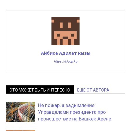
Айбике Адилет кызы
https://kloop.kg
ЭТО МОЖЕТ БЫТЬ ИНТЕРЕСНО
ЕЩЕ ОТ АВТОРА
Не пожар, а задымление.
Управделами президента про
происшествие на Бишкек Арене