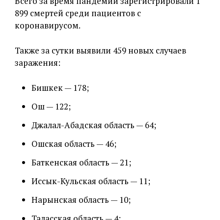
Всего за время пандемии зарегистрировали 1
899 смертей среди пациентов с
коронавирусом.
Также за сутки выявили 459 новых случаев
заражения:
Бишкек — 178;
Ош — 122;
Джалал-Абадская область — 64;
Ошская область — 46;
Баткенская область — 21;
Иссык-Кульская область — 11;
Нарынская область — 10;
Таласская область — 4;