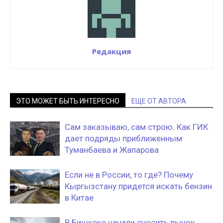
Редакция
ЭТО МОЖЕТ БЫТЬ ИНТЕРЕСНО
ЕЩЕ ОТ АВТОРА
Сам заказываю, сам строю. Как ГИК
дает подряды приближенным
Туманбаева и Жапарова
Если не в России, то где? Почему
Кыргызстану придется искать бензин
в Китае
В Бишкеке начали сносить рынок