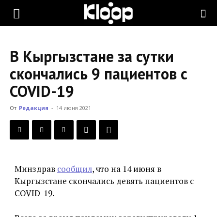
KLOOP.KG
В Кыргызстане за сутки
—
скончались 9 пациентов с
COVID-19
Новости
От
Редакция
-
14 июня 2021
Кыргызстана
Минздрав
сообщил
, что на 14 июня в
Кыргызстане скончались девять пациентов с
COVID-19.