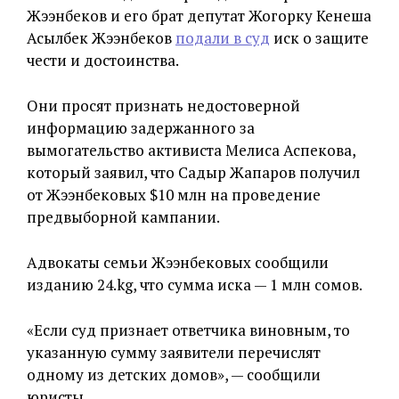
Жээнбеков и его брат депутат Жогорку Кенеша
Асылбек Жээнбеков
подали в суд
иск о защите
чести и достоинства.
Они просят признать недостоверной
информацию задержанного за
вымогательство активиста Мелиса Аспекова,
который заявил, что Садыр Жапаров получил
от Жээнбековых $10 млн на проведение
предвыборной кампании.
Адвокаты семьи Жээнбековых сообщили
изданию 24.kg, что сумма иска — 1 млн сомов.
«Если суд признает ответчика виновным, то
указанную сумму заявители перечислят
одному из детских домов», — сообщили
юристы.