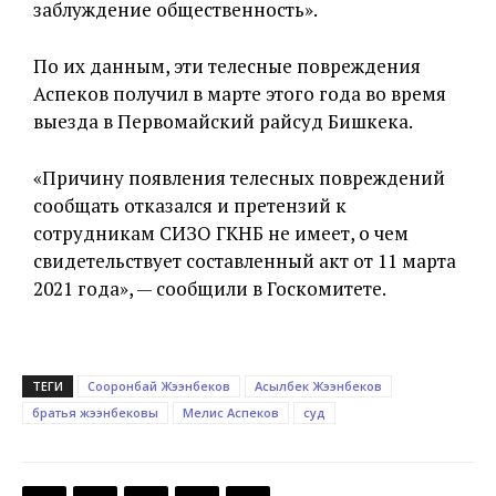
заблуждение общественность».
По их данным, эти телесные повреждения
Аспеков получил в марте этого года во время
выезда в Первомайский райсуд Бишкека.
«Причину появления телесных повреждений
сообщать отказался и претензий к
сотрудникам СИЗО ГКНБ не имеет, о чем
свидетельствует составленный акт от 11 марта
2021 года», — сообщили в Госкомитете.
ТЕГИ
Cооронбай Жээнбеков
Асылбек Жээнбеков
братья жээнбековы
Мелис Аспеков
суд