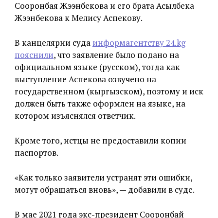
Сооронбая Жээнбекова и его брата Асылбека
Жээнбекова к Мелису Аспекову.
В канцелярии суда
информагентству 24.kg
пояснили
, что заявление было подано на
официальном языке (русском), тогда как
выступление Аспекова озвучено на
государственном (кыргызском), поэтому и иск
должен быть также оформлен на языке, на
котором изъяснялся ответчик.
Кроме того, истцы не предоставили копии
паспортов.
«Как только заявители устранят эти ошибки,
могут обращаться вновь», — добавили в суде.
В мае 2021 года экс-президент Сооронбай