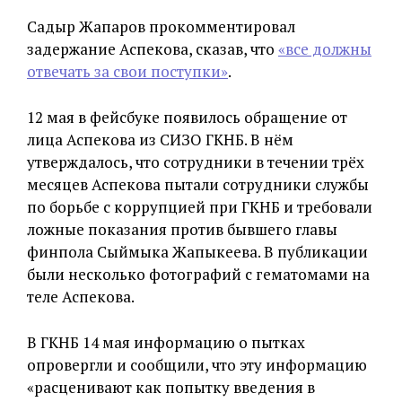
Садыр Жапаров прокомментировал
задержание Аспекова, сказав, что
«все должны
отвечать за свои поступки»
.
12 мая в фейсбуке появилось обращение от
лица Аспекова из СИЗО ГКНБ. В нём
утверждалось, что сотрудники в течении трёх
месяцев Аспекова пытали сотрудники службы
по борьбе с коррупцией при ГКНБ и требовали
ложные показания против бывшего главы
финпола Сыймыка Жапыкеева. В публикации
были несколько фотографий с гематомами на
теле Аспекова.
В ГКНБ 14 мая информацию о пытках
опровергли и сообщили, что эту информацию
«расценивают как попытку введения в