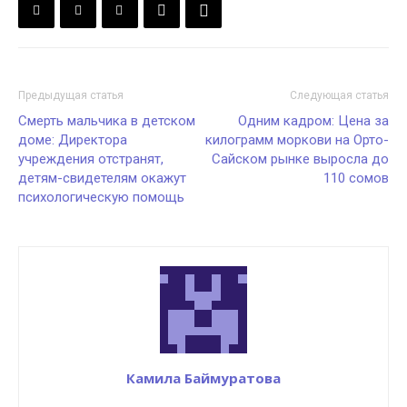
Предыдущая статья
Следующая статья
Смерть мальчика в детском
Одним кадром: Цена за
доме: Директора
килограмм моркови на Орто-
учреждения отстранят,
Сайском рынке выросла до
детям-свидетелям окажут
110 сомов
психологическую помощь
Камила Баймуратова