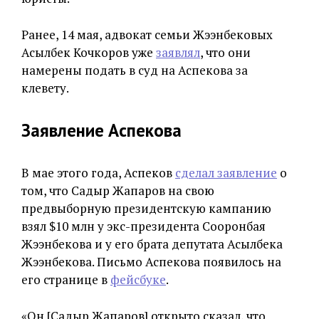
Ранее, 14 мая, адвокат семьи Жээнбековых
Асылбек Кочкоров уже
заявлял
, что они
намерены подать в суд на Аспекова за
клевету.
Заявление Аспекова
В мае этого года, Аспеков
сделал заявление
о
том, что Садыр Жапаров на свою
предвыборную президентскую кампанию
взял $10 млн у экс-президента Сооронбая
Жээнбекова и у его брата депутата Асылбека
Жээнбекова. Письмо Аспекова появилось на
его странице в
фейсбуке
.
«Он [Садыр Жапаров] открыто сказал, что