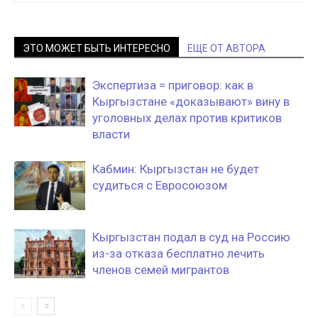
ЭТО МОЖЕТ БЫТЬ ИНТЕРЕСНО
ЕЩЕ ОТ АВТОРА
Экспертиза = приговор: как в
Кыргызстане «доказывают» вину в
уголовных делах против критиков
власти
Кабмин: Кыргызстан не будет
судиться с Евросоюзом
Кыргызстан подал в суд на Россию
из-за отказа бесплатно лечить
членов семей мигрантов