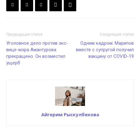
Предыдущая статья
Следующая статья
Уголовное дело против экс-
Одним кадром: Марипов
вице-мэра Амантурова
вместе с супругой получил
прекращено. Он возместил
вакцину от COVID-19
ущерб
Айгерим Рыскулбекова