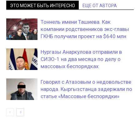
ЭТО МОЖЕТ БЫТЬ ИНТЕРЕСНО
ЕЩЕ ОТ АВТОРА
Тоннель имени Ташиева. Как
компании родственников экс-главы
ГКНБ получили проект на $640 млн
Нургазы Анаркулова отправили в
СИЗО-1 на два месяца по делу о
массовых беспорядках
Говорил с Атазовым о недовольстве
народа. Кыргызстанца задержали по
статье «Массовые беспорядки»