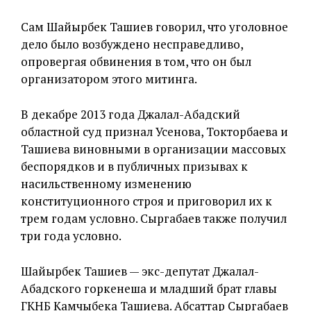
Сам Шайырбек Ташиев говорил, что уголовное
дело было возбуждено несправедливо,
опровергая обвинения в том, что он был
организатором этого митинга.
В декабре 2013 года Джалал-Абадский
областной суд признал Усенова, Токторбаева и
Ташиева виновными в организации массовых
беспорядков и в публичных призывах к
насильственному изменению
конституционного строя и приговорил их к
трем годам условно. Сыргабаев также получил
три года условно.
Шайырбек Ташиев — экс-депутат Джалал-
Абадского горкенеша и младший брат главы
ГКНБ Камчыбека Ташиева. Абсаттар Сыргабаев