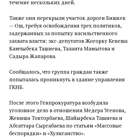
течение нескольких дней.
Также они перекрыли участок дороги Бишкек
— Ош, требуя освобождения трех политиков,
задержанных за попытку насильственного
захвата власти: экс-депутатов Жогорку Кенеша
Камчыбека Ташиева, Таланта Мамытова и
Садыра Жапарова.
Сообщалось, что группа граждан также
попыталась проникнуть в здание управления
ГКНБ.
После этого Генпрокуратура возбудила
уголовное дело в отношении Медера Усенова,
Жениша Токторбаева, Шайырбека Ташиева и
Абсаттара Сыргабаева по статьям «Массовые
беспорядки» и «Хулиганство».