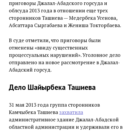
приговоры Джалал-Абадского горсуда и
облсуда 2013 года в отношении еще трех
сторонников Ташиева — Медербека Усенова,
Абсаттара Сыргабаева и Жениша Токторбаева.
В суде отметили, что приговоры были
отменены «ввиду существенных
процессуальных нарушений». Уголовное дело
отправлено на новое рассмотрение в Джалал-
Абадский горсуд.
Дело Шайырбека Ташиева
31 мая 2013 года группа сторонников
Камчыбека Ташиева
захватила
административное здание Джалал-Абадской
областной администрации и удерживали его в