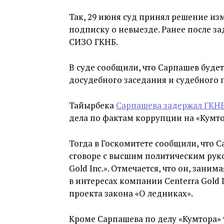
Так, 29 июня суд принял решение из
подписку о невыезде. Ранее после з
СИЗО ГКНБ.
В суде сообщили, что Сарпашев буде
досудебного заседания и судебного 
Тайырбека
Сарпашева задержал ГКНБ
дела по фактам коррупции на «Кумто
Тогда в Госкомитете сообщили, что 
сговоре с высшим политическим рук
Gold Inc.». Отмечается, что он, зани
в интересах компании Centerra Gold 
проекта закона «О ледниках».
Кроме Сарпашева по делу «Кумтора» 