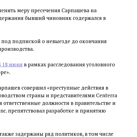
менить меру пресечения Сарпашева на
адержания бывший чиновник содержался в
т под подпиской о невыезде до окончания
производства.
 18 июня
в рамках расследования уголовного
ре».
Сарпашев совершил «преступные действия в
оводством страны и представителями Centerra
мая ответственные должности в правительстве и
Inc. препятствовал разработке и принятию
также задержаны ряд политиков, в том числе