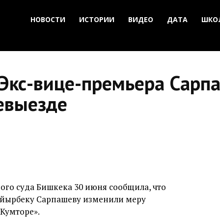
НОВОСТИ
ИСТОРИИ
ВИДЕО
ДАТА
ШКО
 Экс-вице-премьера Сарп
невыезде
ого суда Бишкека 30 июня сообщила, что
йырбеку Сарпашеву изменили меру
«Кумторе».