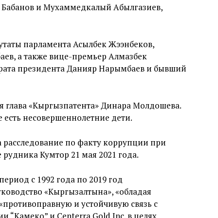
Бабанов и Мухаммедкалый Абылгазиев,
утаты парламента Асылбек Жээнбеков,
баев, а также вице-премьер Алмазбек
арата президента Данияр Нарымбаев и бывший
я глава «Кыргызпатента» Динара Молдошева.
ее есть несовершеннолетние дети.
ла расследование по факту коррупции при
 рудника Кумтор 21 мая 2021 года.
период с 1992 года по 2019 год
ководство «Кыргызалтына», «обладая
«противоправную и устойчивую связь с
“Камеко” и Centerra Gold Inc. в целях