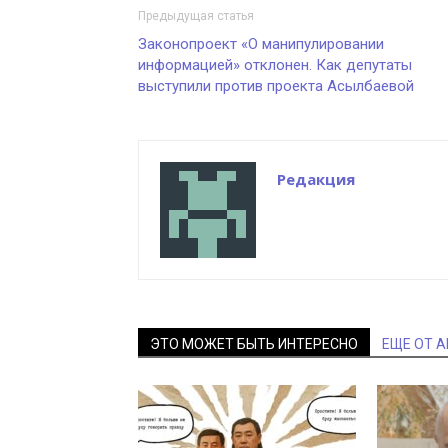
Предыдущая статья
Законопроект «О манипулировании
информацией» отклонен. Как депутаты
выступили против проекта Асылбаевой
Редакция
ЭТО МОЖЕТ БЫТЬ ИНТЕРЕСНО
ЕЩЕ ОТ 