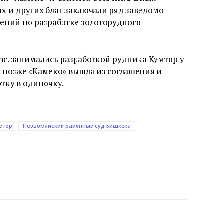
х и других благ заключали ряд заведомо
ений по разработке золоторудного
nc. занимались разработкой рудника Кумтор у
 позже «Камеко» вышла из соглашения и
отку в одиночку.
мтор
Первомайский районный суд Бишкека