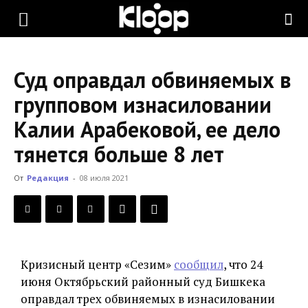
KLOOP.KG
Суд оправдал обвиняемых в
—
групповом изнасиловании
Калии Арабековой, ее дело
Новости
тянется больше 8 лет
От
Редакция
-
08 июля 2021
Кыргызстана
Кризисный центр «Сезим»
сообщил
, что 24
июня Октябрьский районный суд Бишкека
оправдал трех обвиняемых в изнасиловании