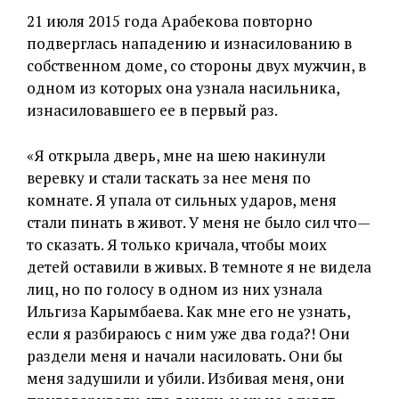
21 июля 2015 года Арабекова повторно
подверглась нападению и изнасилованию в
собственном доме, со стороны двух мужчин, в
одном из которых она узнала насильника,
изнасиловавшего ее в первый раз.
«Я открыла дверь, мне на шею накинули
веревку и стали таскать за нее меня по
комнате. Я упала от сильных ударов, меня
стали пинать в живот. У меня не было сил что—
то сказать. Я только кричала, чтобы моих
детей оставили в живых. В темноте я не видела
лиц, но по голосу в одном из них узнала
Ильгиза Карымбаева. Как мне его не узнать,
если я разбираюсь с ним уже два года?! Они
раздели меня и начали насиловать. Они бы
меня задушили и убили. Избивая меня, они