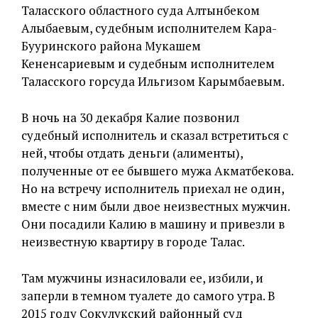
Таласского областного суда Алтынбеком
Алыбаевым, судебным исполнителем Кара-
Бууринского района Мукашем
Кененсариевым и судебным исполнителем
Таласского горсуда Ильгизом Карымбаевым.
В ночь на 30 декабря Калие позвонил
судебный исполнитель и сказал встретиться с
ней, чтобы отдать деньги (алименты),
полученные от ее бывшего мужа Акматбекова.
Но на встречу исполнитель приехал не один,
вместе с ним были двое неизвестных мужчин.
Они посадили Калию в машину и привезли в
неизвестную квартиру в городе Талас.
Там мужчины изнасиловали ее, избили, и
заперли в темном туалете до самого утра. В
2015 году Сокулукский районный суд