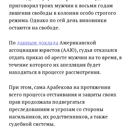
приговорил троих мужчин к восьми годам
лишения свободы в колонии особо строгого
режима. Однако по сей день виновники
остаются на свободе.
По
данным доклада
Американской
ассоциации юристов (ААЮ), судья отказался
отдать приказ об аресте мужчин на то время, в
течение которого их апелляция будет
находиться в процессе рассмотрения.
При этом, сама Арабекова на протяжении
всего процесса отстаивания и защиты своих
прав продолжала подвергаться
преследованиям и угрозам со стороны
насильников, их родственников, а также
судебной системы.