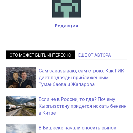
Редакция
ЭТО МОЖЕТ БЫТЬ ИНТЕРЕСНО
ЕЩЕ ОТ АВТОРА
Сам заказываю, сам строю. Как ГИК
дает подряды приближенным
Туманбаева и Жапарова
Если не в России, то где? Почему
Кыргызстану придется искать бензин
в Китае
В Бишкеке начали сносить рынок