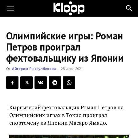
KLOOP.KG
Олимпийские игры: Роман
—
Петров проиграл
фехтовальщику из Японии
Новости
От
Айгерим Рыскулбекова
-
25 июля 2021
Кыргызстана
Кыргызский фехтовальщик Роман Петров на
Олимпийских играх в Токио проиграл
спортсмену из Японии Масаро Ямадо.