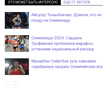
ЭТО МОЖЕТ БЫТЬ ИНТЕРЕСНО
ЕЩЕ ОТ АВТОРА
Айсулуу Тыныбекова: Думала, что не
поеду на Олимпиаду
Олимпиада-2024: Сардана
Трофимова пробежала марафон,
установив национальный рекорд
Мунарбек Сейитбек уулу завоевал
серебряную медаль Олимпийских игр