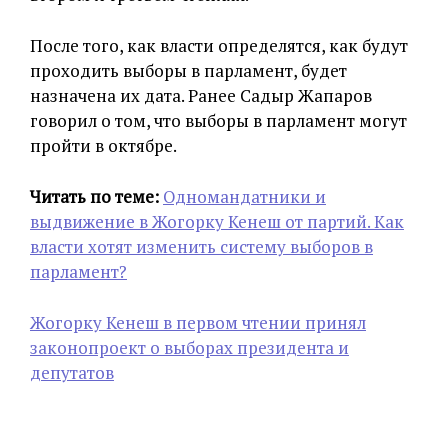
После того, как власти определятся, как будут
проходить выборы в парламент, будет
назначена их дата. Ранее Садыр Жапаров
говорил о том, что выборы в парламент могут
пройти в октябре.
Читать по теме:
Одномандатники и
выдвижение в Жогорку Кенеш от партий. Как
власти хотят изменить систему выборов в
парламент?
Жогорку Кенеш в первом чтении принял
законопроект о выборах президента и
депутатов