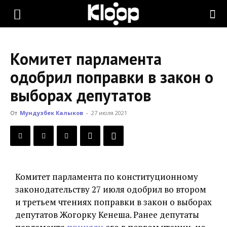
KLOOP.KG
Комитет парламента
—
одобрил поправки в закон о
выборах депутатов
Новости
От
Мундузбек Калыков
-
27 июля 2021
Кыргызстана
Комитет парламента по конституционному
законодательству 27 июля одобрил во втором
и третьем чтениях поправки в закон о выборах
депутатов Жогорку Кенеша. Ранее депутаты