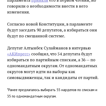
парламента
приняли
его в первом чтении, но
говорили о необходимости внести в него
изменения.
Согласно новой Конституции, в парламенте
будут заседать 90 депутатов, а избираться они
будут по смешанной системе.
Депутат Алтынбек Сулайманов в интервью
«АКИпресс»
сообщил, что 54 депутата будут
избираться по партийным спискам, а 36 — по
одномандатным округам. От одномандатных
округов могут идти на выборы как
самовыдвиженцы, так и кандидаты от партий.
*Ранее предлагалось выбирать 55 нардепов по спискам и
35 по одномандатным округам.