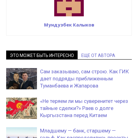
Мундузбек Калыков
ЭТО МОЖЕТ БЫТЬ ИНТЕРЕСНО
ЕЩЕ ОТ АВТОРА
Сам заказываю, сам строю. Как ГИК
дает подряды приближенным
Туманбаева и Жапарова
«Не теряем ли мы суверенитет через
тайные сделки?» Раев о долге
Кыргызстана перед Китаем
Младшему — банк, старшему —
гольф. Как распределились проекты