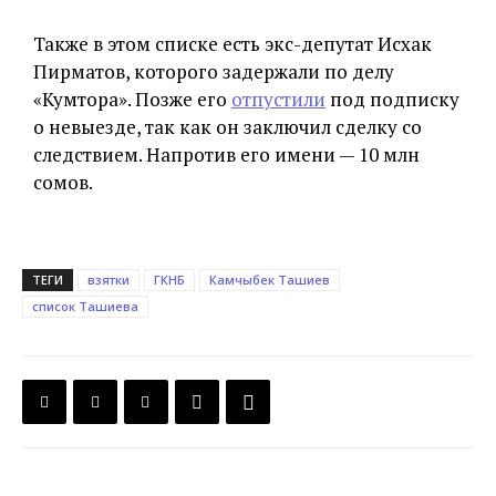
Также в этом списке есть экс-депутат Исхак
Пирматов, которого задержали по делу
«Кумтора». Позже его
отпустили
под подписку
о невыезде, так как он заключил сделку со
следствием. Напротив его имени — 10 млн
сомов.
ТЕГИ
взятки
ГКНБ
Камчыбек Ташиев
список Ташиева