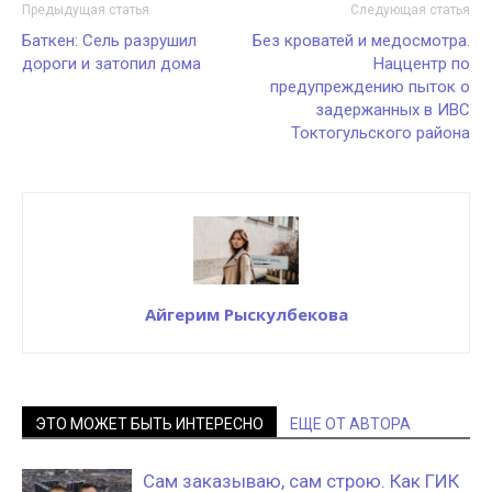
Предыдущая статья
Следующая статья
Баткен: Сель разрушил
Без кроватей и медосмотра.
дороги и затопил дома
Наццентр по
предупреждению пыток о
задержанных в ИВС
Токтогульского района
Айгерим Рыскулбекова
ЭТО МОЖЕТ БЫТЬ ИНТЕРЕСНО
ЕЩЕ ОТ АВТОРА
Сам заказываю, сам строю. Как ГИК