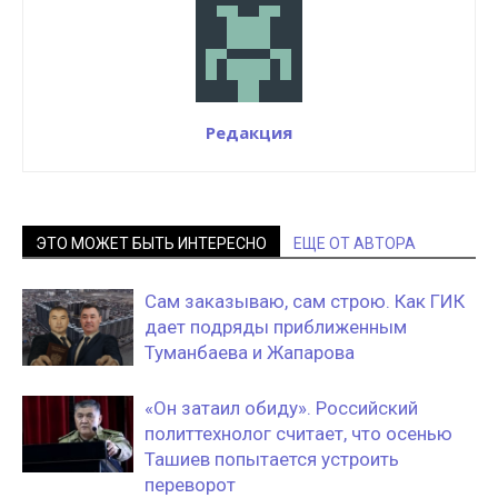
Редакция
ЭТО МОЖЕТ БЫТЬ ИНТЕРЕСНО
ЕЩЕ ОТ АВТОРА
Сам заказываю, сам строю. Как ГИК
дает подряды приближенным
Туманбаева и Жапарова
«Он затаил обиду». Российский
политтехнолог считает, что осенью
Ташиев попытается устроить
переворот