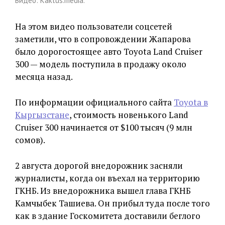
Видео: Kaktus.media.
На этом видео пользователи соцсетей
заметили, что в сопровождении Жапарова
было дорогостоящее авто Toyota Land Cruiser
300 — модель поступила в продажу около
месяца назад.
По информации официального сайта
Toyota в
Кыргызстане
, стоимость новенького Land
Cruiser 300 начинается от $100 тысяч (9 млн
сомов).
2 августа дорогой внедорожник засняли
журналисты, когда он въехал на территорию
ГКНБ. Из внедорожника вышел глава ГКНБ
Камчыбек Ташиева. Он прибыл туда после того
как в здание Госкомитета доставили беглого