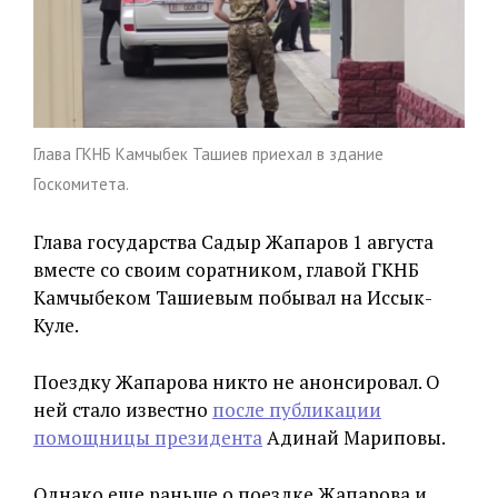
Глава ГКНБ Камчыбек Ташиев приехал в здание
Госкомитета.
Глава государства Садыр Жапаров 1 августа
вместе со своим соратником, главой ГКНБ
Камчыбеком Ташиевым побывал на Иссык-
Куле.
Поездку Жапарова никто не анонсировал. О
ней стало известно
после публикации
помощницы президента
Адинай Мариповы.
Однако еще раньше о поездке Жапарова и