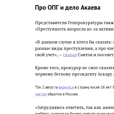
Про ОПГ и дело Акаева
Представители Генпрокуратуры также
«Преступность возросла из-за активи
«В данном случае я хотел бы сказать
разные виды преступления, а про чле
свой учет», —
сказал
Саитов и посовет
Кроме того, прокурор не смог сказа
первому беглому президенту Аскару 
*Он 2 августа
вернулся
в страну после 16 лет 
улетел
обратно в Россию.
«Затрудняюсь ответить, так как да
ребята, которые более детальном могу