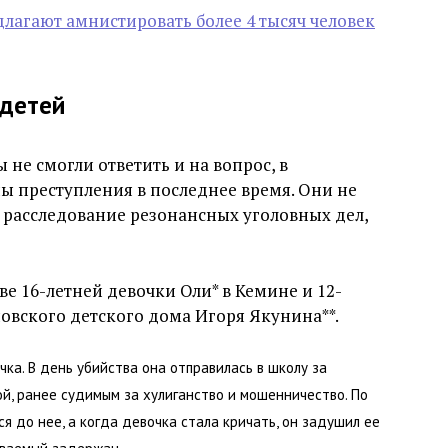
лагают амнистировать более 4 тысяч человек
 детей
не смогли ответить и на вопрос, в
ы преступления в последнее время. Они не
я расследование резонансных уголовных дел,
е 16-летней девочки Оли* в Кемине и 12-
овского детского дома Игоря Якунина**.
ка. В день убийства она отправилась в школу за
ой, ранее судимым за хулиганство и мошенничество. По
 до нее, а когда девочка стала кричать, он задушил ее