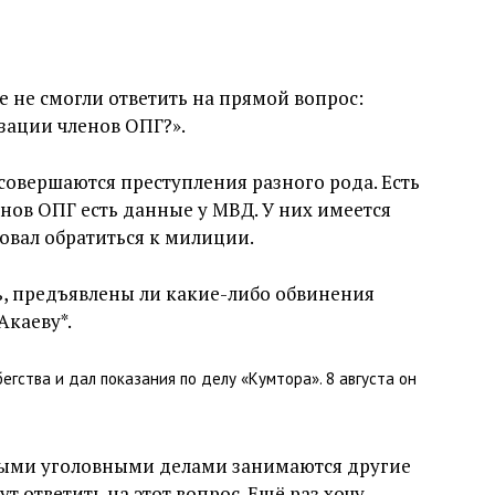
 не смогли ответить на прямой вопрос:
зации членов ОПГ?».
: совершаются преступления разного рода. Есть
нов ОПГ есть данные у МВД. У них имеется
овал обратиться к милиции.
ть, предъявлены ли какие-либо обвинения
Акаеву*.
бегства и дал показания по делу «Кумтора». 8 августа он
нными уголовными делами занимаются другие
т ответить на этот вопрос. Ещё раз хочу