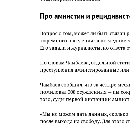
Про амнистии и рецидивист
Вопрос о том, может ли быть связан 
тюремного населения за последние 
Его задали и журналисты, но ответа 
По словам Чамбаева, отдельной стат
преступления амнистированные или 
Чамбаев сообщил, что за четыре мес
помиловал 308 осужденных — им сок
того, суды первой инстанции амнист
«Мы не можем дать данных, сколько
после выхода на свободу. Для этого сп