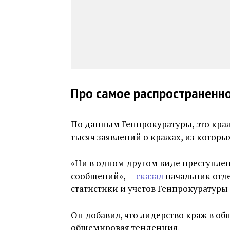
Про самое распространенн
По данным Генпрокуратуры, это краж
тысяч заявлений о кражах, из которы
«Ни в одном другом виде преступлен
сообщений», —
сказал
начальник отд
статистики и учетов Генпрокуратуры
Он добавил, что лидерство краж в об
общемировая тенденция.