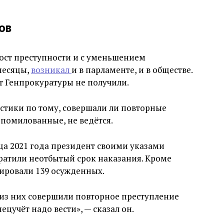
ов
рост преступности и с уменьшением
месяцы,
возникал
и в парламенте, и в обществе.
от Генпрокуратуры не получили.
истики по тому, совершали ли повторные
помилованные, не ведётся.
яца 2021 года президент своими указами
ратили неотбытый срок наказания. Кроме
ировали 139 осужденных.
 из них совершили повторное преступление
ецучёт надо вести», — сказал он.