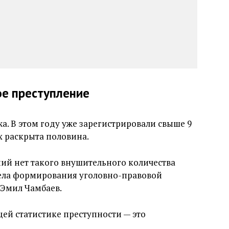
ое преступление
а. В этом году уже зарегистрировали свыше 9
х раскрыта половина.
ий нет такого внушительного количества
ела формирования уголовно-правовой
 Эмил Чамбаев.
щей статистике преступности — это