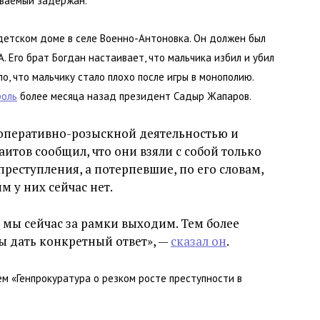
еваемый задержан.
детском доме в селе Военно-Антоновка. Он должен был
 Его брат Богдан настаивает, что мальчика избил и убил
, что мальчику стало плохо после игры в монополию.
роль
более месяца назад президент Садыр Жапаров.
 оперативно-розыскной деятельностью и
итов сообщил, что они взяли с собой только
еступления, а потерпевшие, по его словам,
м у них сейчас нет.
 мы сейчас за рамки выходим. Тем более
бы дать конкретный ответ», —
сказал он
.
м «Генпрокуратура о резком росте преступности в