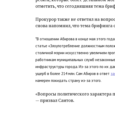
отметить, что сегодняшняя тема бриф
Прокурор также не ответил на вопро
снова напомнил, что тема брифинга 
*В отношении Абирова в конце мая этого год
статье «Злоупотребление должностным положе
столичной мэрии искусственно увеличили пр
работникам муниципальных служб незаконные
инфраструктуры города. Из-за этого по их да
ущерб в более 214 млн. Сам Абиров в ответ
за
намерен покидать страну из-за этого.
«Вопросы политического характера п
— призвал Саитов.