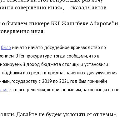
инга совершенно иная», — сказал Саитов.
с о бывшем спикере БКГ Жаныбеке Абирове* и
совершенно иная.
а
было
начато начато досудебное производство по
нием. В Генпрокуратуре тогда сообщили, что в
огнозируемый доход бюджета столицы и установили
 надбавки из средств, предназначенных для улучшения
нным, государству с 2019 по 2021 год был причинён
явил
, что все решения, подписанные им, законные, и он не
ошли. Давайте не будем уклоняться от темы»,