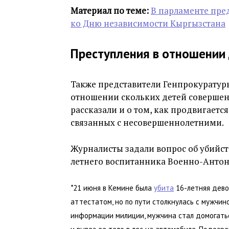
Материал по теме:
В парламенте пред
ко Дню независимости Кыргызстана
Преступления в отношении
Также представители Генпрокуратуры 
отношении скольких детей совершен
рассказали и о том, как продвигаетс
связанных с несовершеннолетними.
Журналисты задали вопрос об убийств
летнего воспитанника Военно-Антон
*
21 июня в Кемине была
убита
16-летняя девоч
аттестатом, но по пути столкнулась с мужчин
информации милиции, мужчина стал домогаться