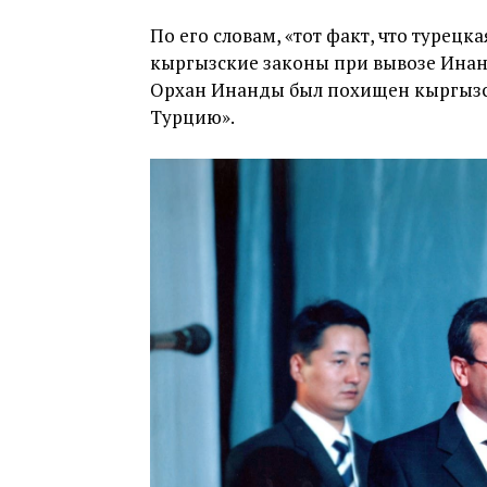
По его словам, «тот факт, что турецк
кыргызские законы при вывозе Инанд
Орхан Инанды был похищен кыргызс
Турцию».