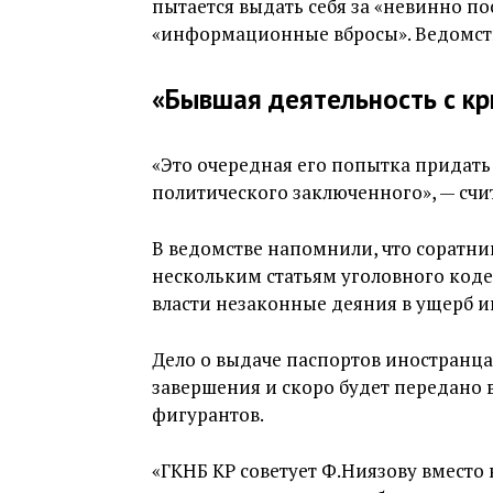
пытается выдать себя за «невинно п
«информационные вбросы». Ведомств
«Бывшая деятельность с к
«Это очередная его попытка придать 
политического заключенного», — счи
В ведомстве напомнили, что соратни
нескольким статьям уголовного коде
власти незаконные деяния в ущерб и
Дело о выдаче паспортов иностранц
завершения и скоро будет передано в
фигурантов.
«ГКНБ КР советует Ф.Ниязову вмест