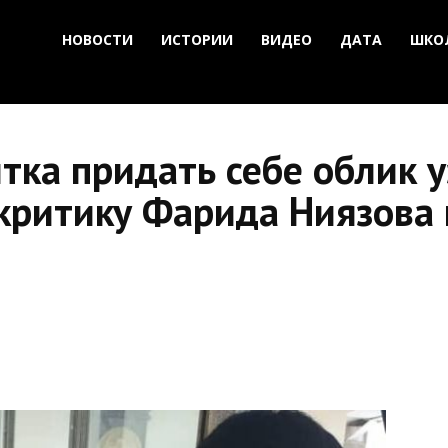
НОВОСТИ
ИСТОРИИ
ВИДЕО
ДАТА
ШКО
ка придать себе облик у
критику Фарида Ниязова 