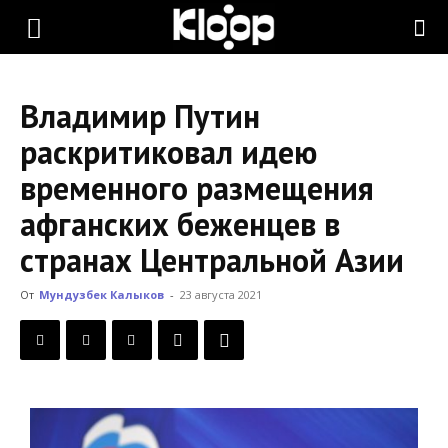
KLOOP.KG
Владимир Путин
—
раскритиковал идею
временного размещения
Новости
афганских беженцев в
странах Центральной Азии
Кыргызстана
От
Мундузбек Калыков
-
23 августа 2021