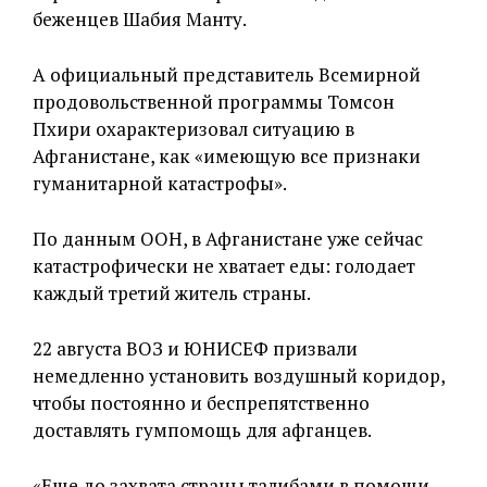
беженцев Шабия Манту.
А официальный представитель Всемирной
продовольственной программы Томсон
Пхири охарактеризовал ситуацию в
Афганистане, как «имеющую все признаки
гуманитарной катастрофы».
По данным ООН, в Афганистане уже сейчас
катастрофически не хватает еды: голодает
каждый третий житель страны.
22 августа ВОЗ и ЮНИСЕФ призвали
немедленно установить воздушный коридор,
чтобы постоянно и беспрепятственно
доставлять гумпомощь для афганцев.
«Еще до захвата страны талибами в помощи