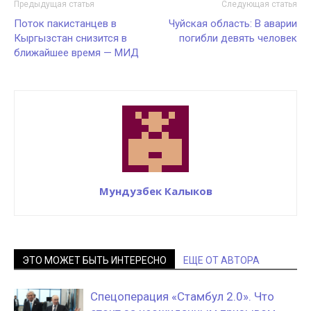
Предыдущая статья
Следующая статья
Поток пакистанцев в
Чуйская область: В аварии
Кыргызстан снизится в
погибли девять человек
ближайшее время — МИД
Мундузбек Калыков
ЭТО МОЖЕТ БЫТЬ ИНТЕРЕСНО
ЕЩЕ ОТ АВТОРА
Спецоперация «Стамбул 2.0». Что