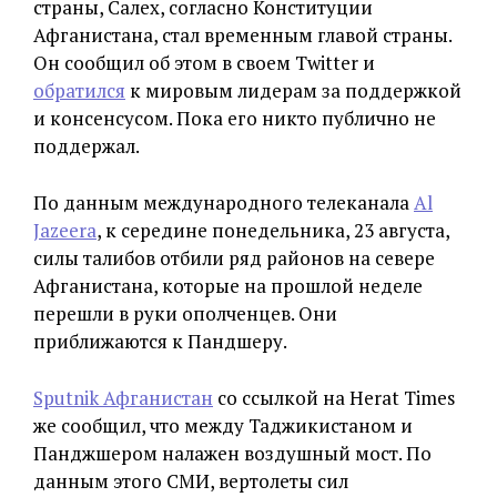
страны, Салех, согласно Конституции
Афганистана, стал временным главой страны.
Он сообщил об этом в своем Twitter и
обратился
к мировым лидерам за поддержкой
и консенсусом. Пока его никто публично не
поддержал.
По данным международного телеканала
Al
Jazeera
, к середине понедельника, 23 августа,
силы талибов отбили ряд районов на севере
Афганистана, которые на прошлой неделе
перешли в руки ополченцев. Они
приближаются к Пандшеру.
Sputnik Афганистан
со ссылкой на Herat Times
же сообщил, что между Таджикистаном и
Панджшером налажен воздушный мост. По
данным этого СМИ, вертолеты сил