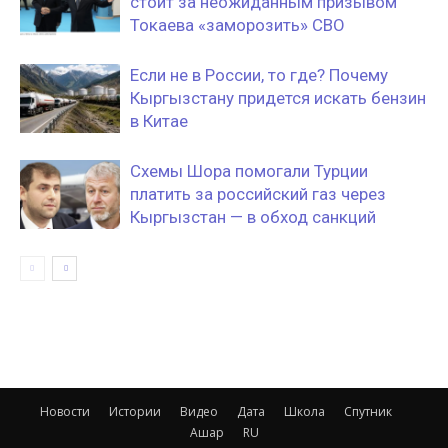
стоит за неожиданным призывом
Токаева «заморозить» СВО
Если не в России, то где? Почему
Кыргызстану придется искать бензин
в Китае
Схемы Шора помогали Турции
платить за российский газ через
Кыргызстан — в обход санкций
Новости
Истории
Видео
Дата
Школа
Спутник
Ашар
RU