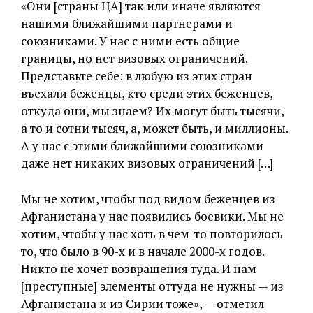
«Они [страны ЦА] так или иначе являются
нашими ближайшими партнерами и
союзниками. У нас с ними есть общие
границы, но нет визовых ограничений.
Представьте себе: в любую из этих стран
въехали беженцы, кто среди этих беженцев,
откуда они, мы знаем? Их могут быть тысячи,
а то и сотни тысяч, а, может быть, и миллионы.
А у нас с этими ближайшими союзниками
даже нет никаких визовых ограничений […]
Мы не хотим, чтобы под видом беженцев из
Афганистана у нас появились боевики. Мы не
хотим, чтобы у нас хоть в чем-то повторилось
то, что было в 90-х и в начале 2000-х годов.
Никто не хочет возвращения туда. И нам
[преступные] элементы оттуда не нужны — из
Афганистана и из Сирии тоже», — отметил