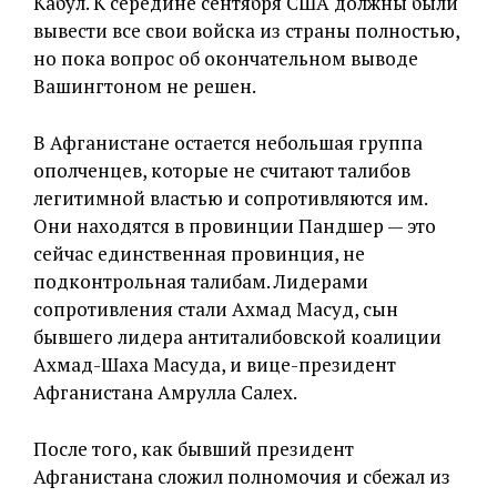
Кабул. К середине сентября США должны были
вывести все свои войска из страны полностью,
но пока вопрос об окончательном выводе
Вашингтоном не решен.
В Афганистане остается небольшая группа
ополченцев, которые не считают талибов
легитимной властью и сопротивляются им.
Они находятся в провинции Пандшер — это
сейчас единственная провинция, не
подконтрольная талибам. Лидерами
сопротивления стали Ахмад Масуд, сын
бывшего лидера антиталибовской коалиции
Ахмад-Шаха Масуда, и вице-президент
Афганистана Амрулла Салех.
После того, как бывший президент
Афганистана сложил полномочия и сбежал из