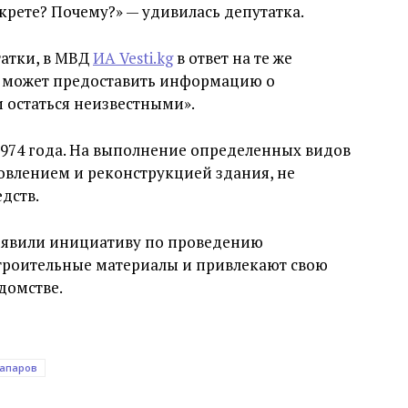
екрете? Почему?» — удивилась депутатка.
татки, в МВД
ИА Vesti.kg
в ответ на те же
е может предоставить информацию о
и остаться неизвестными».
1974 года. На выполнение определенных видов
новлением и реконструкцией здания, не
дств.
явили инициативу по проведению
строительные материалы и привлекают свою
едомстве.
апаров