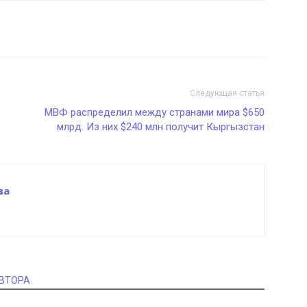
Следующая статья
МВФ распределил между странами мира $650
млрд. Из них $240 млн получит Кыргызстан
ва
АВТОРА