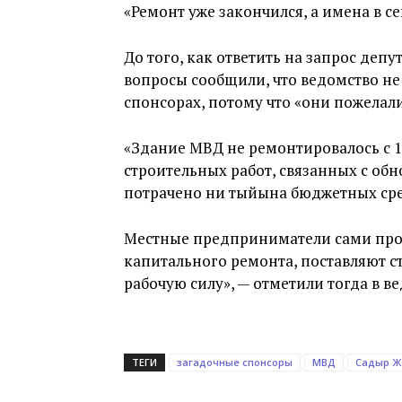
«Ремонт уже закончился, а имена в с
До того, как ответить на запрос депу
вопросы сообщили, что ведомство н
спонсорах, потому что «они пожелал
«Здание МВД не ремонтировалось с 
строительных работ, связанных с об
потрачено ни тыйына бюджетных сре
Местные предприниматели сами про
капитального ремонта, поставляют 
рабочую силу», — отметили тогда в в
ТЕГИ
загадочные спонсоры
МВД
Садыр Ж