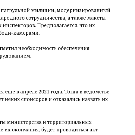
у патрульной милиции, модернизированный
ародного сотрудничества, а также макеты
инспекторов. Предполагается, что их
 боди-камерами.
тметил необходимость обеспечения
рудованием.
 еще в апреле 2021 года. Тогда в ведомстве
ет неких спонсоров и отказались назвать их
ты министерства и территориальных
 их окончания, будет проводиться акт