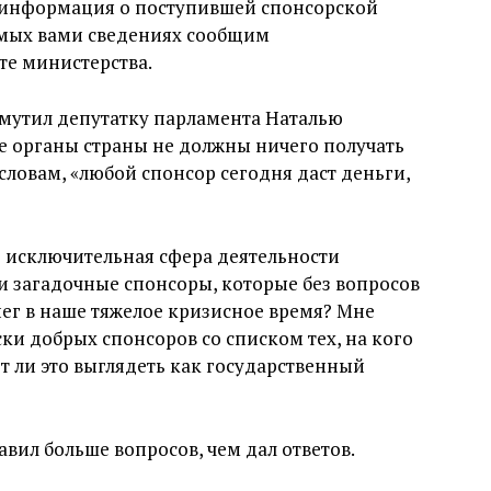
а информация о поступившей спонсорской
емых вами сведениях сообщим
те министерства.
змутил депутатку парламента Наталью
ые органы страны не должны ничего получать
 словам, «любой спонсор сегодня даст деньги,
о исключительная сфера деятельности
ти загадочные спонсоры, которые без вопросов
ег в наше тяжелое кризисное время? Мне
ски добрых спонсоров со списком тех, на кого
т ли это выглядеть как государственный
авил больше вопросов, чем дал ответов.