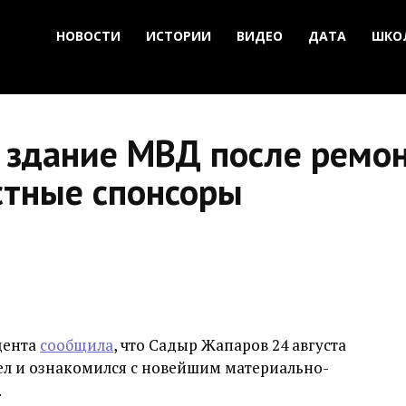
НОВОСТИ
ИСТОРИИ
ВИДЕО
ДАТА
ШКО
 здание МВД после ремон
стные спонсоры
дента
сообщила
, что Садыр Жапаров 24 августа
ел и ознакомился с новейшим материально-
.