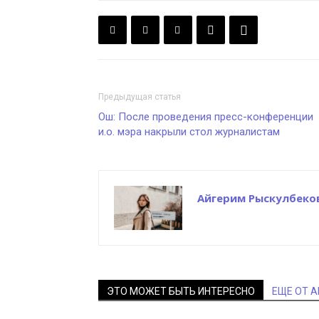
Предыдущая статья
Ош: После проведения пресс-конференции
и.о. мэра накрыли стол журналистам
Айгерим Рыскулбеко
ЭТО МОЖЕТ БЫТЬ ИНТЕРЕСНО
ЕЩЕ ОТ 