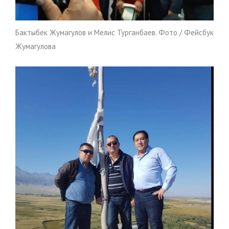
Бактыбек Жумагулов и Мелис Турганбаев. Фото / Фейсбук
Жумагулова