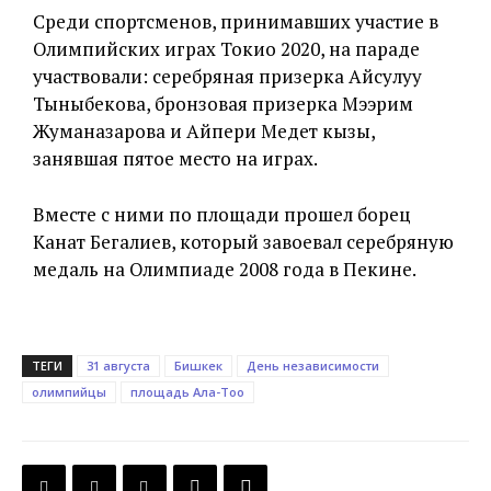
Среди спортсменов, принимавших участие в
Олимпийских играх Токио 2020, на параде
участвовали: серебряная призерка Айсулуу
Тыныбекова, бронзовая призерка Мээрим
Жуманазарова и Айпери Медет кызы,
занявшая пятое место на играх.
Вместе с ними по площади прошел борец
Канат Бегалиев, который завоевал серебряную
медаль на Олимпиаде 2008 года в Пекине.
ТЕГИ
31 августа
Бишкек
День независимости
олимпийцы
площадь Ала-Тоо