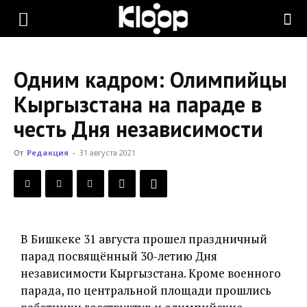
KLOOP.KG
Одним кадром: Олимпийцы
—
Кыргызстана на параде в
честь Дня независимости
Новости
От
Редакция
-
31 августа 2021
Кыргызстана
В Бишкеке 31 августа прошел праздничный
парад посвящённый 30-летию Дня
независимости Кыргызстана. Кроме военного
парада, по центральной площади прошлись