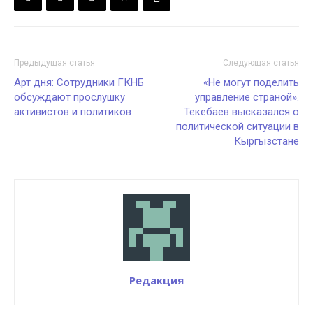
Предыдущая статья
Следующая статья
Арт дня: Сотрудники ГКНБ
«Не могут поделить
обсуждают прослушку
управление страной».
активистов и политиков
Текебаев высказался о
политической ситуации в
Кыргызстане
Редакция