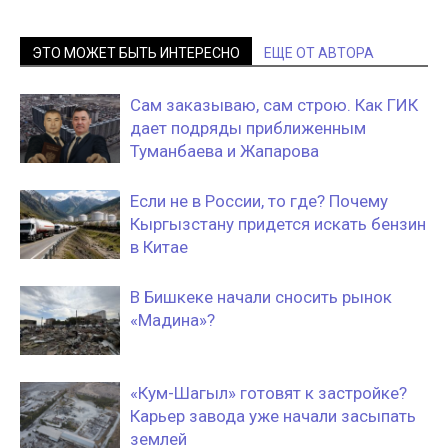
ЭТО МОЖЕТ БЫТЬ ИНТЕРЕСНО
ЕЩЕ ОТ АВТОРА
Сам заказываю, сам строю. Как ГИК
дает подряды приближенным
Туманбаева и Жапарова
Если не в России, то где? Почему
Кыргызстану придется искать бензин
в Китае
В Бишкеке начали сносить рынок
«Мадина»?
«Кум-Шагыл» готовят к застройке?
Карьер завода уже начали засыпать
землей