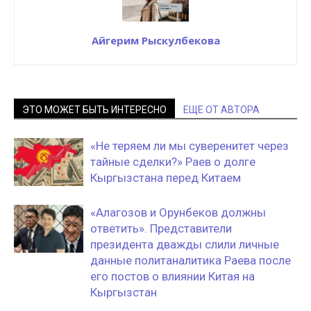
Айгерим Рыскулбекова
ЭТО МОЖЕТ БЫТЬ ИНТЕРЕСНО
ЕЩЕ ОТ АВТОРА
«Не теряем ли мы суверенитет через
тайные сделки?» Раев о долге
Кыргызстана перед Китаем
«Алагозов и Орунбеков должны
ответить». Представители
президента дважды слили личные
данные политаналитика Раева после
его постов о влиянии Китая на
Кыргызстан