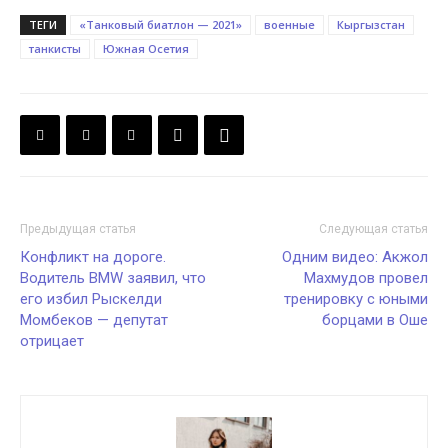
ТЕГИ
«Танковый биатлон — 2021»
военные
Кыргызстан
танкисты
Южная Осетия
Предыдущая статья
Следующая статья
Конфликт на дороге.
Одним видео: Акжол
Водитель BMW заявил, что
Махмудов провел
его избил Рыскелди
тренировку с юными
Момбеков — депутат
борцами в Оше
отрицает