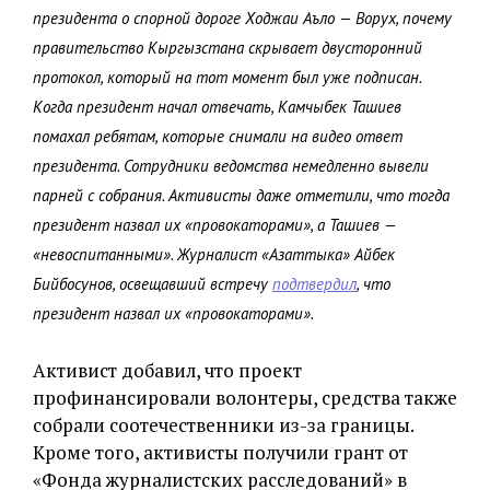
президента о спорной дороге Ходжаи Аъло — Ворух, почему
правительство Кыргызстана скрывает двусторонний
протокол, который на тот момент был уже подписан.
Когда президент начал отвечать, Камчыбек Ташиев
помахал ребятам, которые снимали на видео ответ
президента. Сотрудники ведомства немедленно вывели
парней с собрания. Активисты даже отметили, что тогда
президент назвал их «провокаторами», а Ташиев —
«невоспитанными». Журналист «Азаттыка» Айбек
Бийбосунов, освещавший встречу
подтвердил
, что
президент назвал их «провокаторами».
Активист добавил, что проект
профинансировали волонтеры, средства также
собрали соотечественники из-за границы.
Кроме того, активисты получили грант от
«Фонда журналистских расследований» в