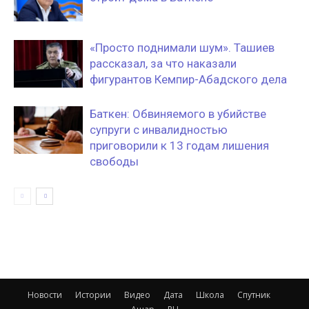
«Просто поднимали шум». Ташиев
рассказал, за что наказали
фигурантов Кемпир-Абадского дела
Баткен: Обвиняемого в убийстве
супруги с инвалидностью
приговорили к 13 годам лишения
свободы
Новости
Истории
Видео
Дата
Школа
Спутник