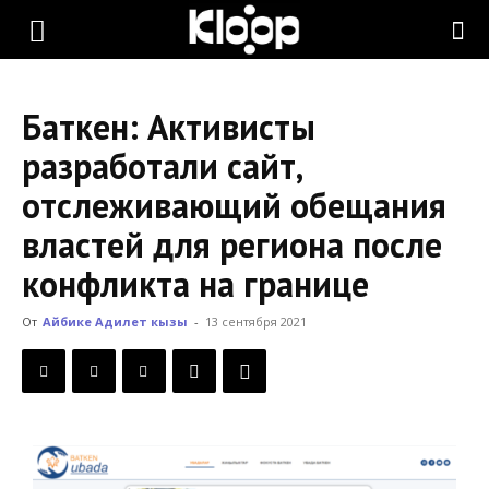
KLOOP.KG
Баткен: Активисты
—
разработали сайт,
отслеживающий обещания
Новости
властей для региона после
конфликта на границе
Кыргызстана
От
Айбике Адилет кызы
-
13 сентября 2021