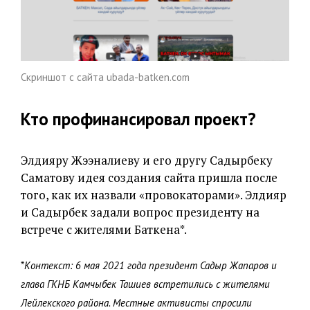
Скриншот с сайта ubada-batken.com
Кто профинансировал проект?
Элдияру Жээналиеву и его другу Садырбеку
Саматову идея создания сайта пришла после
того, как их назвали «провокаторами». Элдияр
и Садырбек задали вопрос президенту на
встрече с жителями Баткена*.
*
Контекст: 6 мая 2021 года президент Садыр Жапаров и
глава ГКНБ Камчыбек Ташиев встретились с жителями
Лейлекского района. Местные активисты спросили