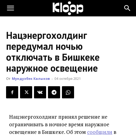
KLOOP.KG
Нацэнергохолдинг
—
передумал ночью
отключать в Бишкеке
Новости
наружное освещение
От
Мундузбек Калыков
-
04 октября 2021
Кыргызстана
Нацэнергохолдинг принял решение не
ограничивать в ночное время наружное
освещение в Бишкеке. Об этом
сообщили
в