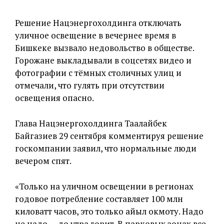
Решение Нацэнергохолдинга отключать
уличное освещение в вечернее время в
Бишкеке вызвало недовольство в обществе.
Горожане выкладывали в соцсетях видео и
фотографии с тёмных столичных улиц и
отмечали, что гулять при отсутствии
освещения опасно.
Глава Нацэнергохолдинга Таалайбек
Байгазиев 29 сентября комментируя решение
госкомпании заявил, что нормальные люди
вечером спят.
«Только на уличном освещении в регионах
годовое потребление составляет 100 млн
киловатт часов, это только айыл окмоту. Надо
не надо — до утра горит. В парковых зонах все