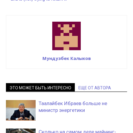
Мундузбек Калыков
ЭТО МОЖЕТ БЫТЬ ИНТЕРЕСНО
ЕЩЕ ОТ АВТОРА
Таалайбек Ибраев больше не
министр энергетики
Сколько на самом деле майнинг-