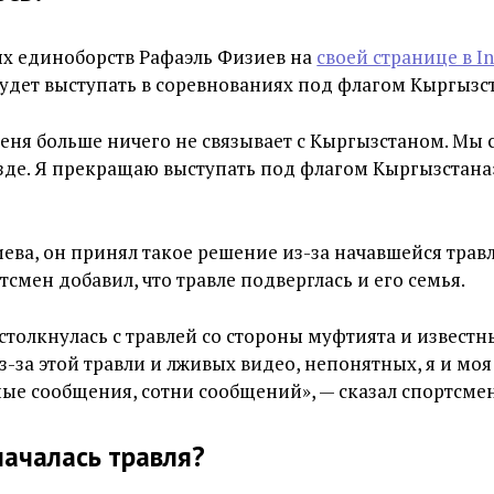
х единоборств Рафаэль Физиев на
своей странице в I
будет выступать в соревнованиях под флагом Кыргызс
 Меня больше ничего не связывает с Кыргызстаном. Мы 
зде. Я прекращаю выступать под флагом Кыргызстана
ева, он принял такое решение из-за начавшейся трав
тсмен добавил, что травле подверглась и его семья.
 столкнулась с травлей со стороны муфтията и известн
з-за этой травли и лживых видео, непонятных, я и моя
ые сообщения, сотни сообщений», — сказал спортсмен
началась травля?