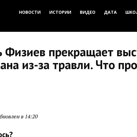
НОВОСТИ
ИСТОРИИ
ВИДЕО
ДАТА
ШКО
ь Физиев прекращает выс
на из-за травли. Что пр
бновлен в 14:20
ось?