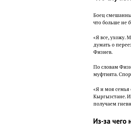
Боец смешанны
что больше не 
«Я все, ухожу.
думать о перее
Физиев.
По словам Физи
муфтията. Спор
«Я и моя семья
Кыргызстане. И
получаем гневн
Из-за чего 