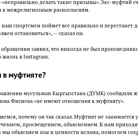
о «неправильно делать такие призывы». Экс-муфтий счи
и к межрелигиозным разногласиям.
о наш спортсмен поймет все правильно и перестанет д
лжен остановиться», — сказал он.
 обращении заявил, что никогда не был проповедник
 жизнь в Instagram.
и в муфтияте?
равлении мусульман Кыргызстана (ДУМК) сообщили ж
слова Физиева «не имеют отношения к муфтияту».
яемся, почему он так сказал. Муфтият не занимается 
учением, просвещением, объяснением. К нам приходя
 мы объясняем азы и ценности ислама, помогаем сох