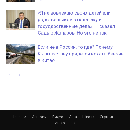
«Я не вовлекаю своих детей или
родственников в политику и
государственные дела», — сказал
Садыр Жапаров. Но это не так
Если не в России, то где? Почему
Кыргызстану придется искать бензин
в Китае
Новости
Истории
Видео
Дата
Школа
Спутник
Ашар
RU