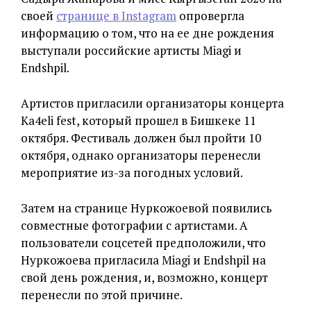
своей
странице в Instagram
опровергла
информацию о том, что на ее дне рождения
выступали российские артисты Miagi и
Endshpil.
Артистов пригласили организаторы концерта
Ka4eli fest, который прошел в Бишкеке 11
октября. Фестиваль должен был пройти 10
октября, однако организаторы перенесли
мероприятие из-за погодных условий.
Затем на странице Нуркожоевой появились
совместные фотографии с артистами. А
пользователи соцсетей предположили, что
Нуркожоева пригласила Miagi и Endshpil на
свой день рождения, и, возможно, концерт
перенесли по этой причине.