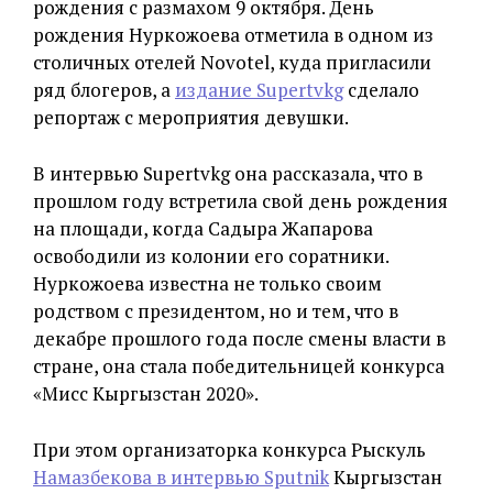
рождения с размахом 9 октября. День
рождения Нуркожоева отметила в одном из
столичных отелей Novotel, куда пригласили
ряд блогеров, а
издание Supertvkg
сделало
репортаж с мероприятия девушки.
В интервью Supertvkg она рассказала, что в
прошлом году встретила свой день рождения
на площади, когда Садыра Жапарова
освободили из колонии его соратники.
Нуркожоева известна не только своим
родством с президентом, но и тем, что в
декабре прошлого года после смены власти в
стране, она стала победительницей конкурса
«Мисс Кыргызстан 2020».
При этом организаторка конкурса Рыскуль
Намазбекова в интервью Sputnik
Кыргызстан