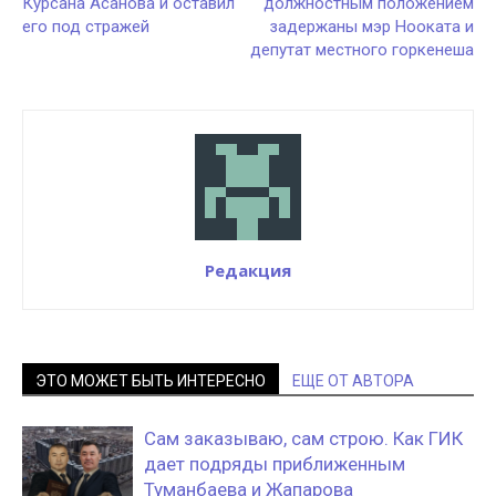
Курсана Асанова и оставил
должностным положением
его под стражей
задержаны мэр Нооката и
депутат местного горкенеша
Редакция
ЭТО МОЖЕТ БЫТЬ ИНТЕРЕСНО
ЕЩЕ ОТ АВТОРА
Сам заказываю, сам строю. Как ГИК
дает подряды приближенным
Туманбаева и Жапарова