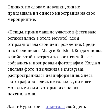
Однако, по словам девушки, она не
приглашала ни одного иностранца на свое
мероприятие.
«Певцы, принимавшие участие в фестивале,
остановились в отеле Novotel, где я
отпраздновала свой день рождения. Среди
них были певцы Miagi и Endshpil. Когда я пошла
в фойе, чтобы встретить своих гостей, все
собрались и позировали фотографам. Когда я
сделала фото и выложила в Instagram,
распространилась дезинформация. Здесь
фотографировались не только я, но и все
молодые люди, которые их знали», —
пояснила она.
Лазат Нуркожоева
отметила
свой день