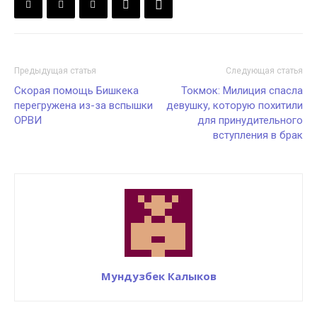
Предыдущая статья
Следующая статья
Скорая помощь Бишкека
Токмок: Милиция спасла
перегружена из-за вспышки
девушку, которую похитили
ОРВИ
для принудительного
вступления в брак
Мундузбек Калыков