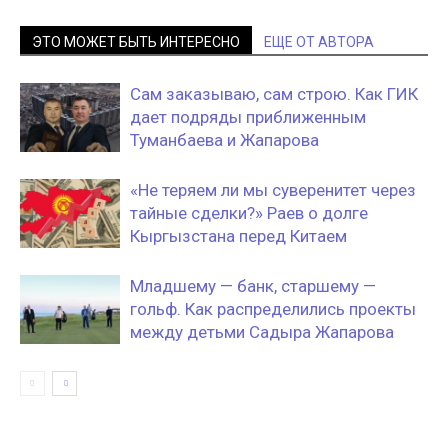
ЭТО МОЖЕТ БЫТЬ ИНТЕРЕСНО
ЕЩЕ ОТ АВТОРА
Сам заказываю, сам строю. Как ГИК
дает подряды приближенным
Туманбаева и Жапарова
«Не теряем ли мы суверенитет через
тайные сделки?» Раев о долге
Кыргызстана перед Китаем
Младшему — банк, старшему —
гольф. Как распределились проекты
между детьми Садыра Жапарова