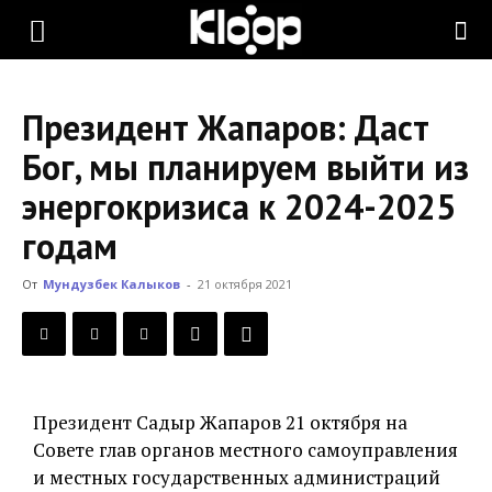
KLOOP.KG
Президент Жапаров: Даст
—
Бог, мы планируем выйти из
энергокризиса к 2024-2025
Новости
годам
От
Мундузбек Калыков
-
21 октября 2021
Кыргызстана
Президент Садыр Жапаров 21 октября на
Совете глав органов местного самоуправления
и местных государственных администраций