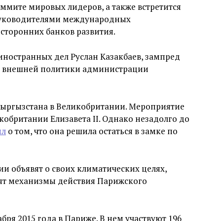
ммите мировых лидеров, а также встретится
руководителями международных
сторонних банков развития.
ностранных дел Руслан Казакбаев, зампред
ом внешней политики администрации
 Кыргызстана в Великобритании. Мероприятие
кобритании Елизавета II. Однако незадолго до
ил
о том, что она решила остаться в замке по
и объявят о своих климатических целях,
дят механизмы действия Парижского
бря 2015 года в Париже. В нем участвуют 196