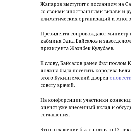
Жапаров выступит с посланием на Са
со своими иностранными визави и 
климатических организаций и много
Президента сопровождают министр и
кабмина Эдил Байсалов и завотдел
президента Жээнбек Кулубаев.
К слову, Байсалов ранее был послом
должна была посетить королева Вели
этого Букингемский дворец
оповест
совету врачей.
На конференции участники конвенци
оценят уже внесенный вклад и обсу
соглашения.
Это соглашение было принято 12 дека