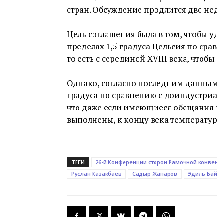
стран. Обсуждение продлится две не
Цель соглашения была в том, чтобы у
пределах 1,5 градуса Цельсия по ср
то есть с серединой XVIII века, что
Однако, согласно последним данным,
градуса по сравнению с доиндустри
что даже если имеющиеся обещания 
выполнены, к концу века температура
ТЕГИ
26-й Конференции сторон Рамочной конве
Руслан Казакбаев
Садыр Жапаров
Эдиль Ба