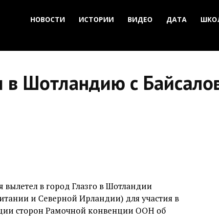
НОВОСТИ
ИСТОРИИ
ВИДЕО
ДАТА
ШКО
л в Шотландию с Байсало
 вылетел в город Глазго в Шотландии
итании и Северной Ирландии) для участия в
ции сторон Рамочной конвенции ООН об