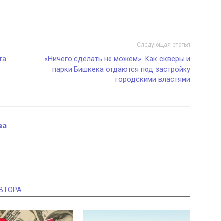
Следующая статья
та
«Ничего сделать не можем». Как скверы и
парки Бишкека отдаются под застройку
городскими властями
ва
АВТОРА