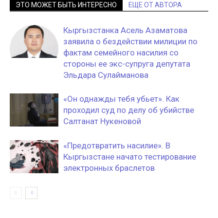
ЭТО МОЖЕТ БЫТЬ ИНТЕРЕСНО
ЕЩЕ ОТ АВТОРА
Кыргызстанка Асель Азаматова
заявила о бездействии милиции по
фактам семейного насилия со
стороны ее экс-супруга депутата
Эльдара Сулайманова
«Он однажды тебя убьет». Как
проходил суд по делу об убийстве
Салтанат Нукеновой
«Предотвратить насилие». В
Кыргызстане начато тестирование
электронных браслетов