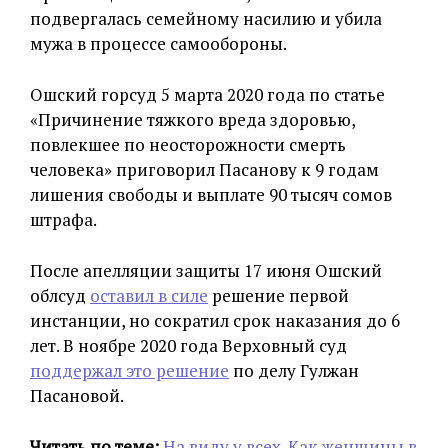
подвергалась семейному насилию и убила
мужа в процессе самообороны.
Ошский горсуд 5 марта 2020 года по статье
«Причинение тяжкого вреда здоровью,
повлекшее по неосторожности смерть
человека» приговорил Пасанову к 9 годам
лишения свободы и выплате 90 тысяч сомов
штрафа.
После апелляции защиты 17 июня Ошский
облсуд
оставил в силе
решение первой
инстанции, но сократил срок наказания до 6
лет. В ноябре 2020 года Верховный суд
поддержал это решение
по делу Гулжан
Пасановой.
Читать по теме:
На виду у всех. Как женщины в