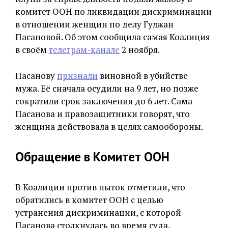
комитет ООН по ликвидации дискриминации
в отношении женщин по делу Гулжан
Пасановой. Об этом сообщила самая Коалиция
в своём
телеграм-канале
2 ноября.
Пасанову
признали
виновной в убийстве
мужа. Её сначала осудили на 9 лет, но позже
сократили срок заключения до 6 лет. Сама
Пасанова и правозащитники говорят, что
женщина действовала в целях самообороны.
Обращение в Комитет ООН
В Коалиции против пыток отметили, что
обратились в комитет ООН с целью
устранения дискриминации, с которой
Пасанова столкнулась во время суда.