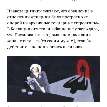
Правозащитники считают, что обвинение в
отношении женщины было построено «с
опорой на архаичные гендерные стереотипы».
В Коалиции отметили: обвинение утверждало,
что Пасанова лгала о домашнем насилии и
«она не осталась [со своим мужем], если бы
действительно подверглась насилию».