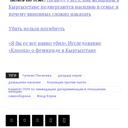
Кыргызстане подвергаются насилию в семье и
почему виновных сложно наказать
Убить нельзя погибнуть
«Я бы ее все равно убил». Исследование
«Клоопа» о фемициде в Кыргызстане
ТЕГИ
Гулжан Пасанова
джордж клуни
домашнее насилие
Коалиция против пыток
Комитет ООН по ликвидации дискриминации в отношении
женщин
самооборона
Фонд Клуни