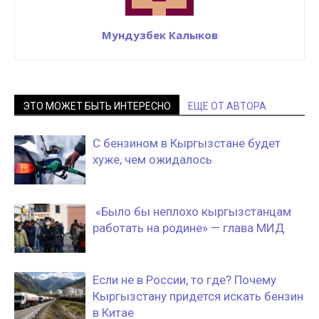
Мундузбек Калыков
ЭТО МОЖЕТ БЫТЬ ИНТЕРЕСНО
ЕЩЕ ОТ АВТОРА
С бензином в Кыргызстане будет
хуже, чем ожидалось
«Было бы неплохо кыргызстанцам
работать на родине» — глава МИД
Если не в России, то где? Почему
Кыргызстану придется искать бензин
в Китае