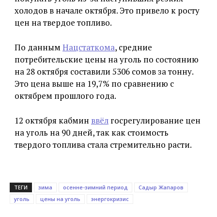
холодов в начале октября. Это привело к росту
цен на твердое топливо.
По данным
Нацстаткома
, средние
потребительские цены на уголь по состоянию
на 28 октября составили 5306 сомов за тонну.
Это цена выше на 19,7% по сравнению с
октябрем прошлого года.
12 октября кабмин
ввёл
госрегулирование цен
на уголь на 90 дней, так как стоимость
твердого топлива стала стремительно расти.
ТЕГИ
зима
осенне-зимний период
Садыр Жапаров
уголь
цены на уголь
энергокризис