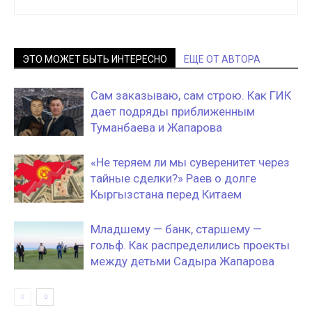
ЭТО МОЖЕТ БЫТЬ ИНТЕРЕСНО
ЕЩЕ ОТ АВТОРА
Сам заказываю, сам строю. Как ГИК
дает подряды приближенным
Туманбаева и Жапарова
«Не теряем ли мы суверенитет через
тайные сделки?» Раев о долге
Кыргызстана перед Китаем
Младшему — банк, старшему —
гольф. Как распределились проекты
между детьми Садыра Жапарова