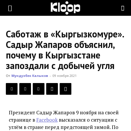
KLOOP.KG
Саботаж в «Кыргызкомуре».
—
Садыр Жапаров объяснил,
почему в Кыргызстане
Новости
запоздали с добычей угля
От
Мундузбек Калыков
-
09 ноября 2021
Кыргызстана
Президент Садыр Жапаров 9 ноября на своей
странице в
Facebook
высказался о ситуации с
углём в стране перед предстоящей зимой. По