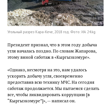
Угольный разрез Кара-Кече, 2018 год. Фото: ИА 24.kg
Президент признал, что в этом году добыча
угля началась поздно. По словам Жапарова,
этому виной саботаж в «Кыргызкомуре».
«Однако, несмотря на это, нам удалось
ускорить добычу угля, своевременно
предоставив всю технику МЧС. На сегодня
саботаж продолжается. Мы пытаемся сделать
все, чтобы ликвидировать коррупцию [в
“Кыргызкомуре”]», — написал он.