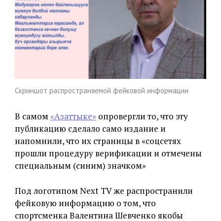
Скриншот распространяемой фейковой информации
В самом
«Азаттыке»
опровергли то, что эту
публикацию сделало само издание и
напомнили, что их страницы в «соцсетях
прошли процедуру верификации и отмечены
специальным (синим) значком»
Под логотипом Next TV же распространили
фейковую информацию о том, что
спортсменка Валентина Шевченко якобы