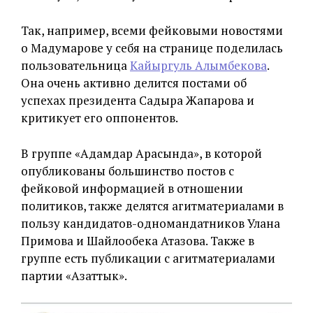
Так, например, всеми фейковыми новостями
о Мадумарове у себя на странице поделилась
пользовательница
Кайыргуль Алымбекова
.
Она очень активно делится постами об
успехах президента Садыра Жапарова и
критикует его оппонентов.
В группе «Адамдар Арасында», в которой
опубликованы большинство постов с
фейковой информацией в отношении
политиков, также делятся агитматериалами в
пользу кандидатов-одномандатников Улана
Примова и Шайлообека Атазова. Также в
группе есть публикации с агитматериалами
партии «Азаттык».