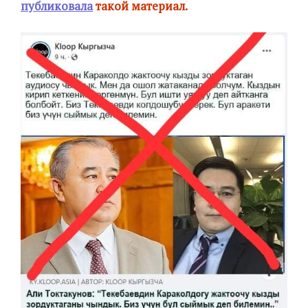
публиковала
такой материал.