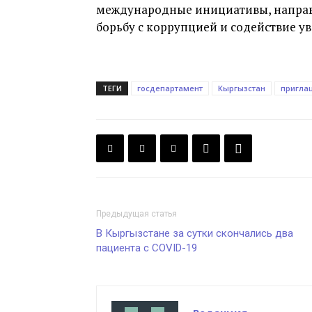
международные инициативы, направ
борьбу с коррупцией и содействие у
ТЕГИ
госдепартамент
Кыргызстан
пригла
Предыдущая статья
В Кыргызстане за сутки скончались два
пациента с COVID-19