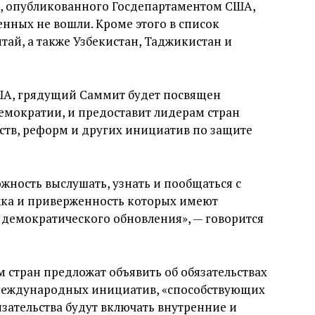
, опубликованного Госдепартаментом США,
енных не вошли. Кроме этого в список
тай, а также Узбекистан, Таджикистан и
А, грядущий Саммит будет посвящен
емократии, и предоставит лидерам стран
ств, реформ и других инициатив по защите
ность выслушать, узнать и пообщаться с
ка и приверженность которых имеют
 демократического обновления», — говорится
 стран предложат объявить об обязательствах
международных инициатив, «способствующих
зательства будут включать внутренние и