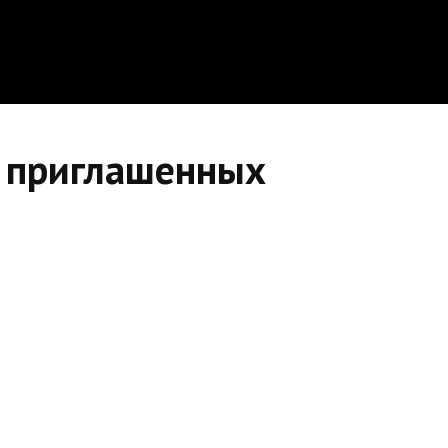
к приглашенных