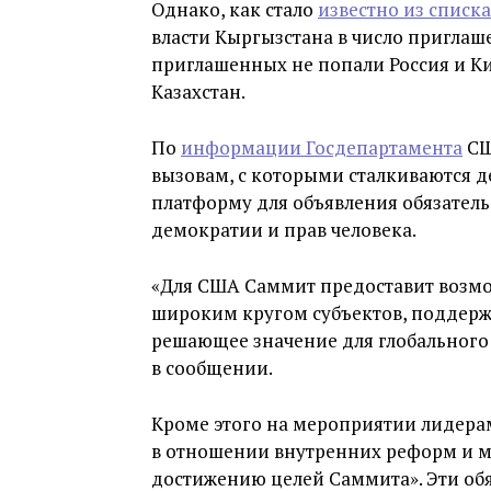
Однако, как стало
известно из списка
власти Кыргызстана в число приглаш
приглашенных не попали Россия и Ки
Казахстан.
По
информации Госдепартамента
СШ
вызовам, с которыми сталкиваются д
платформу для объявления обязатель
демократии и прав человека.
«Для США Саммит предоставит возмож
широким кругом субъектов, поддерж
решающее значение для глобального
в сообщении.
Кроме этого на мероприятии лидерам
в отношении внутренних реформ и 
достижению целей Саммита». Эти обя