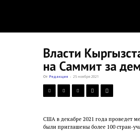
Власти Кыргызст
на Саммит за де
От
Редакция
-
25 ноября 2021
США в декабре 2021 года проведет 
были приглашены более 100 стран-уч