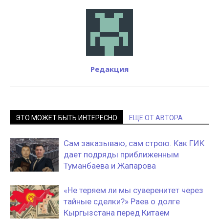
Редакция
ЭТО МОЖЕТ БЫТЬ ИНТЕРЕСНО
ЕЩЕ ОТ АВТОРА
Сам заказываю, сам строю. Как ГИК
дает подряды приближенным
Туманбаева и Жапарова
«Не теряем ли мы суверенитет через
тайные сделки?» Раев о долге
Кыргызстана перед Китаем